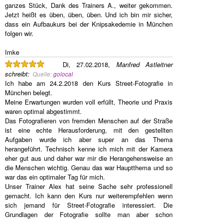
ganzes Stück, Dank des Trainers A., weiter gekommen.
Jetzt heißt es üben, üben, üben. Und ich bin mir sicher,
dass ein Aufbaukurs bei der Knipsakedemie in München
folgen wir.
Imke
Di, 27.02.2018,
Manfred Astleitner
schreibt
:
Quelle:
golocal
Ich habe am 24.2.2018 den Kurs Street-Fotografie in
München belegt.
Meine Erwartungen wurden voll erfüllt, Theorie und Praxis
waren optimal abgestimmt.
Das Fotografieren von fremden Menschen auf der Straße
ist eine echte Herausforderung, mit den gestellten
Aufgaben wurde ich aber super an das Thema
herangeführt. Technisch kenne ich mich mit der Kamera
eher gut aus und daher war mir die Herangehensweise an
die Menschen wichtig. Genau das war Hauptthema und so
war das ein optimaler Tag für mich.
Unser Trainer Alex hat seine Sache sehr professionell
gemacht. Ich kann den Kurs nur weiterempfehlen wenn
sich jemand für Street-Fotografie interessiert. Die
Grundlagen der Fotografie sollte man aber schon