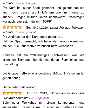
schreibt
:
Quelle:
Google
Der Kurs hat super Spaß gemacht und gelernt hab ich
auch noch. Besser als in Büchern oder im Internet zu
suchen. Fragen wurden sofort beantwortet. Nachfragen
war auch jederzeit möglich. "TOPP"
So, 19.01.2020,
Laura Fra aus München
schreibt
:
Quelle:
golocal
Der Andreas hat den Kurs super gestaltet...
Hat viel Spaß gemacht, Ich habe viel neues gelernt und
meinen Blick auf Motive verändert bzw. Verbessert.
Andreas hat ein wahnsinniges Fachwissen, was die
einzelnen Kameras betrifft mit deren Funktionen und
Einstellung
Die Gruppe hatte eine angenehme Größe. 8 Personen ist
genau richtig.
Gerne jeder Zeit wieder.
Do, 31.10.2019,
fullmoonandsoulfood aus
Frankfurt
schreibt
:
Quelle:
golocal
Sehr guter Workshop mit einem kompetenten und
engagiertem Trainer, zumal in einer sehr netten Gruppe.