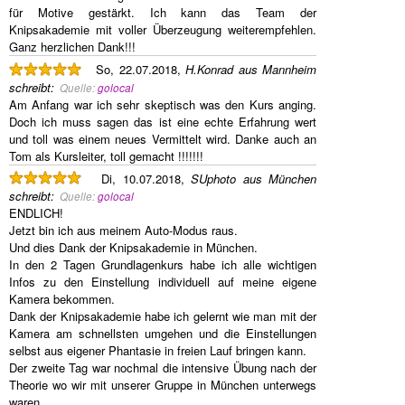
für Motive gestärkt. Ich kann das Team der
Knipsakademie mit voller Überzeugung weiterempfehlen.
Ganz herzlichen Dank!!!
So, 22.07.2018,
H.Konrad aus Mannheim
schreibt
:
Quelle:
golocal
Am Anfang war ich sehr skeptisch was den Kurs anging.
Doch ich muss sagen das ist eine echte Erfahrung wert
und toll was einem neues Vermittelt wird. Danke auch an
Tom als Kursleiter, toll gemacht !!!!!!!
Di, 10.07.2018,
SUphoto aus München
schreibt
:
Quelle:
golocal
ENDLICH!
Jetzt bin ich aus meinem Auto-Modus raus.
Und dies Dank der Knipsakademie in München.
In den 2 Tagen Grundlagenkurs habe ich alle wichtigen
Infos zu den Einstellung individuell auf meine eigene
Kamera bekommen.
Dank der Knipsakademie habe ich gelernt wie man mit der
Kamera am schnellsten umgehen und die Einstellungen
selbst aus eigener Phantasie in freien Lauf bringen kann.
Der zweite Tag war nochmal die intensive Übung nach der
Theorie wo wir mit unserer Gruppe in München unterwegs
waren.