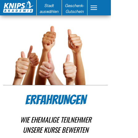
Stadt
Geschenk-
auswählen
Gutschein
ERFAHRUNGEN
WIE EHEMALIGE TEILNEHMER
UNSERE KURSE BEWERTEN