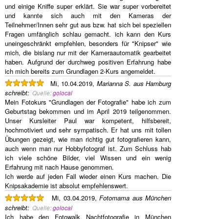
und einige Kniffe super erklärt. Sie war super vorbereitet
und kannte sich auch mit den Kameras der
Teilnehmer/Innen sehr gut aus bzw. hat sich bei speziellen
Fragen umfänglich schlau gemacht. ich kann den Kurs
uneingeschränkt empfehlen, besonders für "Knipser" wie
mich, die bislang nur mit der Kameraautomatik gearbeitet
haben. Aufgrund der durchweg positiven Erfahrung habe
ich mich bereits zum Grundlagen 2-Kurs angemeldet.
Mi, 10.04.2019,
Marianna S. aus Hamburg
schreibt
:
Quelle:
golocal
Mein Fotokurs "Grundlagen der Fotografie" habe ich zum
Geburtstag bekommen und im April 2019 teilgenommen.
Unser Kursleiter Paul war kompetent, hilfsbereit,
hochmotiviert und sehr sympatisch. Er hat uns mit tollen
Übungen gezeigt, wie man richtig gut fotografieren kann,
auch wenn man nur Hobbyfotograf ist. Zum Schluss hab
ich viele schöne Bilder, viel Wissen und ein wenig
Erfahrung mit nach Hause genommen.
Ich werde auf jeden Fall wieder einen Kurs machen. Die
Knipsakademie ist absolut empfehlenswert.
Mi, 03.04.2019,
Fotomama aus München
schreibt
:
Quelle:
golocal
Ich habe den Fotowalk Nachtfotografie in München