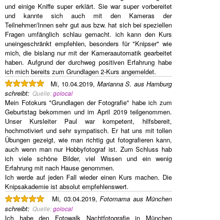
und einige Kniffe super erklärt. Sie war super vorbereitet
und kannte sich auch mit den Kameras der
Teilnehmer/Innen sehr gut aus bzw. hat sich bei speziellen
Fragen umfänglich schlau gemacht. ich kann den Kurs
uneingeschränkt empfehlen, besonders für "Knipser" wie
mich, die bislang nur mit der Kameraautomatik gearbeitet
haben. Aufgrund der durchweg positiven Erfahrung habe
ich mich bereits zum Grundlagen 2-Kurs angemeldet.
Mi, 10.04.2019,
Marianna S. aus Hamburg
schreibt
:
Quelle:
golocal
Mein Fotokurs "Grundlagen der Fotografie" habe ich zum
Geburtstag bekommen und im April 2019 teilgenommen.
Unser Kursleiter Paul war kompetent, hilfsbereit,
hochmotiviert und sehr sympatisch. Er hat uns mit tollen
Übungen gezeigt, wie man richtig gut fotografieren kann,
auch wenn man nur Hobbyfotograf ist. Zum Schluss hab
ich viele schöne Bilder, viel Wissen und ein wenig
Erfahrung mit nach Hause genommen.
Ich werde auf jeden Fall wieder einen Kurs machen. Die
Knipsakademie ist absolut empfehlenswert.
Mi, 03.04.2019,
Fotomama aus München
schreibt
:
Quelle:
golocal
Ich habe den Fotowalk Nachtfotografie in München