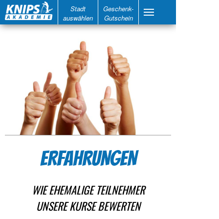
Stadt
Geschenk-
auswählen
Gutschein
ERFAHRUNGEN
WIE EHEMALIGE TEILNEHMER
UNSERE KURSE BEWERTEN