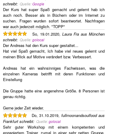
schreibt
:
Quelle:
Google
Der Kurs hat super Spaß gemacht und gelernt hab ich
auch noch. Besser als in Büchern oder im Internet zu
suchen. Fragen wurden sofort beantwortet. Nachfragen
war auch jederzeit möglich. "TOPP"
So, 19.01.2020,
Laura Fra aus München
schreibt
:
Quelle:
golocal
Der Andreas hat den Kurs super gestaltet...
Hat viel Spaß gemacht, Ich habe viel neues gelernt und
meinen Blick auf Motive verändert bzw. Verbessert.
Andreas hat ein wahnsinniges Fachwissen, was die
einzelnen Kameras betrifft mit deren Funktionen und
Einstellung
Die Gruppe hatte eine angenehme Größe. 8 Personen ist
genau richtig.
Gerne jeder Zeit wieder.
Do, 31.10.2019,
fullmoonandsoulfood aus
Frankfurt
schreibt
:
Quelle:
golocal
Sehr guter Workshop mit einem kompetenten und
engagiertem Trainer, zumal in einer sehr netten Gruppe.