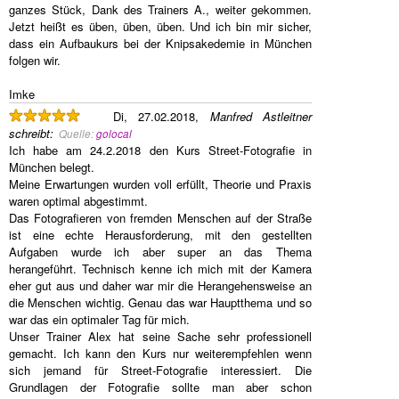
ganzes Stück, Dank des Trainers A., weiter gekommen.
Jetzt heißt es üben, üben, üben. Und ich bin mir sicher,
dass ein Aufbaukurs bei der Knipsakedemie in München
folgen wir.
Imke
Di, 27.02.2018,
Manfred Astleitner
schreibt
:
Quelle:
golocal
Ich habe am 24.2.2018 den Kurs Street-Fotografie in
München belegt.
Meine Erwartungen wurden voll erfüllt, Theorie und Praxis
waren optimal abgestimmt.
Das Fotografieren von fremden Menschen auf der Straße
ist eine echte Herausforderung, mit den gestellten
Aufgaben wurde ich aber super an das Thema
herangeführt. Technisch kenne ich mich mit der Kamera
eher gut aus und daher war mir die Herangehensweise an
die Menschen wichtig. Genau das war Hauptthema und so
war das ein optimaler Tag für mich.
Unser Trainer Alex hat seine Sache sehr professionell
gemacht. Ich kann den Kurs nur weiterempfehlen wenn
sich jemand für Street-Fotografie interessiert. Die
Grundlagen der Fotografie sollte man aber schon