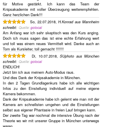
für Motive gestärkt. Ich kann das Team der
Knipsakademie mit voller Überzeugung weiterempfehlen.
Ganz herzlichen Dank!!!
So, 22.07.2018,
H.Konrad aus Mannheim
schreibt
:
Quelle:
golocal
Am Anfang war ich sehr skeptisch was den Kurs anging.
Doch ich muss sagen das ist eine echte Erfahrung wert
und toll was einem neues Vermittelt wird. Danke auch an
Tom als Kursleiter, toll gemacht !!!!!!!
Di, 10.07.2018,
SUphoto aus München
schreibt
:
Quelle:
golocal
ENDLICH!
Jetzt bin ich aus meinem Auto-Modus raus.
Und dies Dank der Knipsakademie in München.
In den 2 Tagen Grundlagenkurs habe ich alle wichtigen
Infos zu den Einstellung individuell auf meine eigene
Kamera bekommen.
Dank der Knipsakademie habe ich gelernt wie man mit der
Kamera am schnellsten umgehen und die Einstellungen
selbst aus eigener Phantasie in freien Lauf bringen kann.
Der zweite Tag war nochmal die intensive Übung nach der
Theorie wo wir mit unserer Gruppe in München unterwegs
waren.