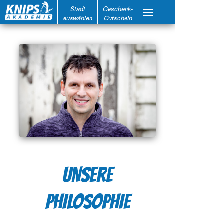
Stadt
Geschenk-
auswählen
Gutschein
UNSERE
PHILOSOPHIE