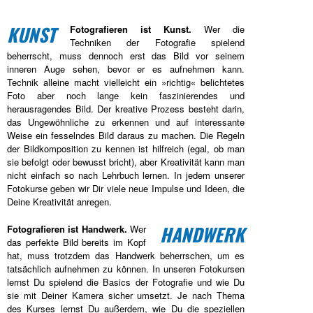
KUNST
Fotografieren ist Kunst.
Wer die
Techniken der Fotografie spielend
beherrscht, muss dennoch erst das Bild vor seinem
inneren Auge sehen, bevor er es aufnehmen kann.
Technik alleine macht vielleicht ein »richtig« belichtetes
Foto aber noch lange kein faszinierendes und
herausragendes Bild. Der kreative Prozess besteht darin,
das Ungewöhnliche zu erkennen und auf interessante
Weise ein fesselndes Bild daraus zu machen. Die Regeln
der Bildkomposition zu kennen ist hilfreich (egal, ob man
sie befolgt oder bewusst bricht), aber Kreativität kann man
nicht einfach so nach Lehrbuch lernen. In jedem unserer
Fotokurse geben wir Dir viele neue Impulse und Ideen, die
Deine Kreativität anregen.
HANDWERK
Fotografieren ist Handwerk.
Wer
das perfekte Bild bereits im Kopf
hat, muss trotzdem das Handwerk beherrschen, um es
tatsächlich aufnehmen zu können. In unseren Fotokursen
lernst Du spielend die Basics der Fotografie und wie Du
sie mit Deiner Kamera sicher umsetzt. Je nach Thema
des Kurses lernst Du außerdem, wie Du die speziellen