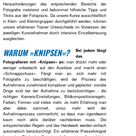
Herausforderungen des entprechenden Bereichs der
Fotografie meisterst und bekommst hilfreiche Tipps und
Tricks aus der Fotopraxis. Da unsere Kurse ausschließlich
in Klein- und Kleinstgruppen durchgeführt werden, können
unsere erfahrenen Trainer Unterschiede im Vorwissen der
jeweiligen Kursteilnehmer durch intensive Einzelbetreuung
ausgleichen.
WARUM »KNIPSEN«?
Bei jedem fängt
das
Fotografieren mit »Knipsen« an:
man drückt mehr oder
weniger unbedacht auf den Auslöser und macht einen
»Schnappschuss«. Fängt man an, sich mehr mit
Fotografie zu beschäftigen, wird der Prozess des
Aufnehmens zunehmend komplexer und geplanter: soviele
Dinge sind bei der Aufnahme zu berücksichtigen - die
richtigen Kamera-Einstellungen, Bildkompositionsregeln,
Farben, Formen und vieles mehr. Je mehr Erfahrung man
aber dabei sammelt, umso mehr wird der
Aufnahmeprozess verinnerlicht, so dass man irgendwann
kaum noch aktiv darüber nachdenken muss. Die
entsprechenden Regeln und das Handwerk werden einfach
automatisch berücksichtigt. Ein erfahrener Pressefotograf