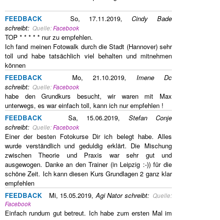
FEEDBACK
So, 17.11.2019,
Cindy Bade
schreibt
:
Quelle:
Facebook
TOP * * * * * nur zu empfehlen.
Ich fand meinen Fotowalk durch die Stadt (Hannover) sehr
toll und habe tatsächlich viel behalten und mitnehmen
können
FEEDBACK
Mo, 21.10.2019,
Imene Dc
schreibt
:
Quelle:
Facebook
habe den Grundkurs besucht, wir waren mit Max
unterwegs, es war einfach toll, kann ich nur empfehlen !
FEEDBACK
Sa, 15.06.2019,
Stefan Conje
schreibt
:
Quelle:
Facebook
Einer der besten Fotokurse Dir ich belegt habe. Alles
wurde verständlich und geduldig erklärt. Die Mischung
zwischen Theorie und Praxis war sehr gut und
ausgewogen. Danke an den Trainer (in Leipzig :-)) für die
schöne Zeit. Ich kann diesen Kurs Grundlagen 2 ganz klar
empfehlen
FEEDBACK
Mi, 15.05.2019,
Agi Nator
schreibt
:
Quelle:
Facebook
Einfach rundum gut betreut. Ich habe zum ersten Mal im