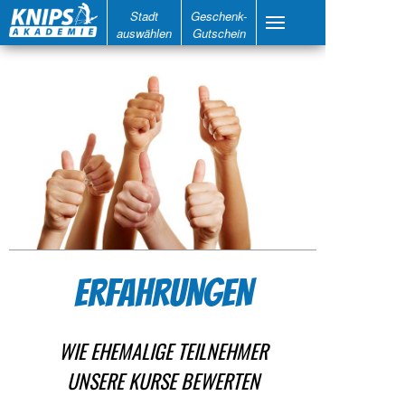
Stadt
Geschenk-
auswählen
Gutschein
ERFAHRUNGEN
WIE EHEMALIGE TEILNEHMER
UNSERE KURSE BEWERTEN