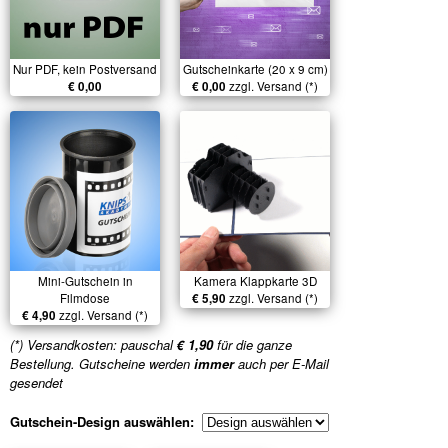
Nur PDF, kein Postversand
Gutscheinkarte (20 x 9 cm)
€ 0,00
€ 0,00
zzgl. Versand (*)
Mini-Gutschein in
Kamera Klappkarte 3D
Filmdose
€ 5,90
zzgl. Versand (*)
€ 4,90
zzgl. Versand (*)
(*) Versandkosten: pauschal
€ 1,90
für die ganze
Bestellung. Gutscheine werden
immer
auch per E-Mail
gesendet
Gutschein-Design auswählen: