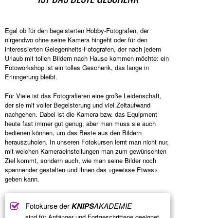
Egal ob für den begeisterten Hobby-Fotografen, der
nirgendwo ohne seine Kamera hingeht oder für den
interessierten Gelegenheits-Fotografen, der nach jedem
Urlaub mit tollen Bildern nach Hause kommen möchte: ein
Fotoworkshop ist ein tolles Geschenk, das lange in
Erinngerung bleibt.
Für Viele ist das Fotografieren eine große Leidenschaft,
der sie mit voller Begeisterung und viel Zeitaufwand
nachgehen. Dabei ist die Kamera bzw. das Equipment
heute fast immer gut genug, aber man muss sie auch
bedienen können, um das Beste aus den Bildern
herauszuholen. In unseren Fotokursen lernt man nicht nur,
mit welchen Kameraeinstellungen man zum gewünschten
Ziel kommt, sondern auch, wie man seine Bilder noch
spannender gestalten und ihnen das »gewisse Etwas«
geben kann.
Fotokurse der
KNIPS
AKADEMIE
sind für Anfänger und Fortgeschrittene geeignet