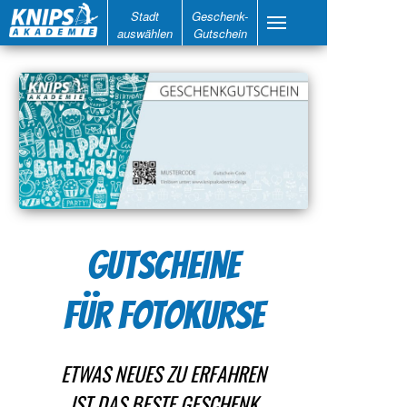
Stadt
Geschenk-
auswählen
Gutschein
GUTSCHEINE
FÜR FOTOKURSE
ETWAS NEUES ZU ERFAHREN
IST DAS BESTE GESCHENK