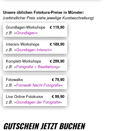
Unsere üblichen Fotokurs-Preise in Münster:
(verbindlicher Preis siehe jeweilige Kursbeschreibung)
Grundlagen-Workshops
€ 119,90
z.B. »
Grundlagen
«
Intensiv-Workshops
€ 189,90
z.B. »
Grundlagen Intensiv
«
Komplett-Workshops
€ 299,90
z.B. »
Fotografie + Bearbeitung
«
Fotowalks
€ 79,90
z.B. »
Fotowalk Nacht-Fotografie
«
Live Online Fotokurse
€ 99,90
z.B. »
Grundlagen der Fotografie
«
GUTSCHEIN JETZT BUCHEN