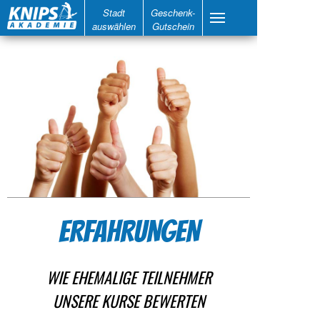
Stadt
Geschenk-
auswählen
Gutschein
ERFAHRUNGEN
WIE EHEMALIGE TEILNEHMER
UNSERE KURSE BEWERTEN