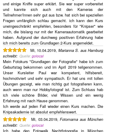
und einige Kniffe super erklärt. Sie war super vorbereitet
und kannte sich auch mit den Kameras der
Teilnehmer/Innen sehr gut aus bzw. hat sich bei speziellen
Fragen umfänglich schlau gemacht. ich kann den Kurs
uneingeschränkt empfehlen, besonders für "Knipser" wie
mich, die bislang nur mit der Kameraautomatik gearbeitet
haben. Aufgrund der durchweg positiven Erfahrung habe
ich mich bereits zum Grundlagen 2-Kurs angemeldet.
Mi, 10.04.2019,
Marianna S. aus Hamburg
schreibt
:
Quelle:
golocal
Mein Fotokurs "Grundlagen der Fotografie" habe ich zum
Geburtstag bekommen und im April 2019 teilgenommen.
Unser Kursleiter Paul war kompetent, hilfsbereit,
hochmotiviert und sehr sympatisch. Er hat uns mit tollen
Übungen gezeigt, wie man richtig gut fotografieren kann,
auch wenn man nur Hobbyfotograf ist. Zum Schluss hab
ich viele schöne Bilder, viel Wissen und ein wenig
Erfahrung mit nach Hause genommen.
Ich werde auf jeden Fall wieder einen Kurs machen. Die
Knipsakademie ist absolut empfehlenswert.
Mi, 03.04.2019,
Fotomama aus München
schreibt
:
Quelle:
golocal
Ich habe den Fotowalk Nachtfotografie in München