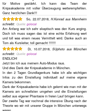
für Motive gestärkt. Ich kann das Team der
Knipsakademie mit voller Überzeugung weiterempfehlen.
Ganz herzlichen Dank!!!
So, 22.07.2018,
H.Konrad aus Mannheim
schreibt
:
Quelle:
golocal
Am Anfang war ich sehr skeptisch was den Kurs anging.
Doch ich muss sagen das ist eine echte Erfahrung wert
und toll was einem neues Vermittelt wird. Danke auch an
Tom als Kursleiter, toll gemacht !!!!!!!
Di, 10.07.2018,
SUphoto aus München
schreibt
:
Quelle:
golocal
ENDLICH!
Jetzt bin ich aus meinem Auto-Modus raus.
Und dies Dank der Knipsakademie in München.
In den 2 Tagen Grundlagenkurs habe ich alle wichtigen
Infos zu den Einstellung individuell auf meine eigene
Kamera bekommen.
Dank der Knipsakademie habe ich gelernt wie man mit der
Kamera am schnellsten umgehen und die Einstellungen
selbst aus eigener Phantasie in freien Lauf bringen kann.
Der zweite Tag war nochmal die intensive Übung nach der
Theorie wo wir mit unserer Gruppe in München unterwegs
waren.