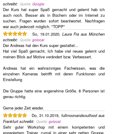
schreibt
:
Quelle:
Google
Der Kurs hat super Spaß gemacht und gelernt hab ich
auch noch. Besser als in Büchern oder im Internet zu
suchen. Fragen wurden sofort beantwortet. Nachfragen
war auch jederzeit möglich. "TOPP"
So, 19.01.2020,
Laura Fra aus München
schreibt
:
Quelle:
golocal
Der Andreas hat den Kurs super gestaltet...
Hat viel Spaß gemacht, Ich habe viel neues gelernt und
meinen Blick auf Motive verändert bzw. Verbessert.
Andreas hat ein wahnsinniges Fachwissen, was die
einzelnen Kameras betrifft mit deren Funktionen und
Einstellung
Die Gruppe hatte eine angenehme Größe. 8 Personen ist
genau richtig.
Gerne jeder Zeit wieder.
Do, 31.10.2019,
fullmoonandsoulfood aus
Frankfurt
schreibt
:
Quelle:
golocal
Sehr guter Workshop mit einem kompetenten und
engagiertem Trainer, zumal in einer sehr netten Gruppe.