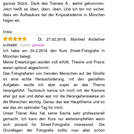
ganzes Stück, Dank des Trainers A., weiter gekommen.
Jetzt heißt es üben, üben, üben. Und ich bin mir sicher,
dass ein Aufbaukurs bei der Knipsakedemie in München
folgen wir.
Imke
Di, 27.02.2018,
Manfred Astleitner
schreibt
:
Quelle:
golocal
Ich habe am 24.2.2018 den Kurs Street-Fotografie in
München belegt.
Meine Erwartungen wurden voll erfüllt, Theorie und Praxis
waren optimal abgestimmt.
Das Fotografieren von fremden Menschen auf der Straße
ist eine echte Herausforderung, mit den gestellten
Aufgaben wurde ich aber super an das Thema
herangeführt. Technisch kenne ich mich mit der Kamera
eher gut aus und daher war mir die Herangehensweise an
die Menschen wichtig. Genau das war Hauptthema und so
war das ein optimaler Tag für mich.
Unser Trainer Alex hat seine Sache sehr professionell
gemacht. Ich kann den Kurs nur weiterempfehlen wenn
sich jemand für Street-Fotografie interessiert. Die
Grundlagen der Fotografie sollte man aber schon