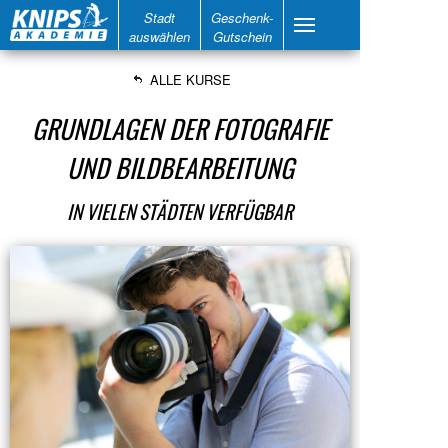
Stadt
Geschenk-
auswählen
Gutschein
ALLE KURSE
GRUNDLAGEN DER FOTOGRAFIE
UND BILDBEARBEITUNG
IN VIELEN STÄDTEN VERFÜGBAR