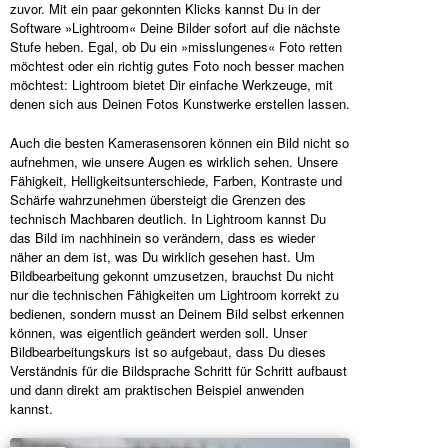
zuvor. Mit ein paar gekonnten Klicks kannst Du in der
Software »Lightroom« Deine Bilder sofort auf die nächste
Stufe heben. Egal, ob Du ein »misslungenes« Foto retten
möchtest oder ein richtig gutes Foto noch besser machen
möchtest: Lightroom bietet Dir einfache Werkzeuge, mit
denen sich aus Deinen Fotos Kunstwerke erstellen lassen.
Auch die besten Kamerasensoren können ein Bild nicht so
aufnehmen, wie unsere Augen es wirklich sehen. Unsere
Fähigkeit, Helligkeitsunterschiede, Farben, Kontraste und
Schärfe wahrzunehmen übersteigt die Grenzen des
technisch Machbaren deutlich. In Lightroom kannst Du
das Bild im nachhinein so verändern, dass es wieder
näher an dem ist, was Du wirklich gesehen hast. Um
Bildbearbeitung gekonnt umzusetzen, brauchst Du nicht
nur die technischen Fähigkeiten um Lightroom korrekt zu
bedienen, sondern musst an Deinem Bild selbst erkennen
können, was eigentlich geändert werden soll. Unser
Bildbearbeitungskurs ist so aufgebaut, dass Du dieses
Verständnis für die Bildsprache Schritt für Schritt aufbaust
und dann direkt am praktischen Beispiel anwenden
kannst.