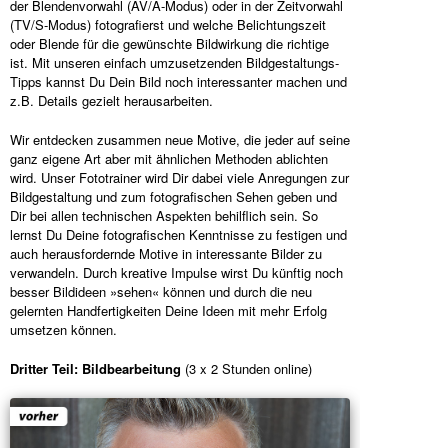
der Blendenvorwahl (AV/A-Modus) oder in der Zeitvorwahl
(TV/S-Modus) fotografierst und welche Belichtungszeit
oder Blende für die gewünschte Bildwirkung die richtige
ist. Mit unseren einfach umzusetzenden Bildgestaltungs-
Tipps kannst Du Dein Bild noch interessanter machen und
z.B. Details gezielt herausarbeiten.
Wir entdecken zusammen neue Motive, die jeder auf seine
ganz eigene Art aber mit ähnlichen Methoden ablichten
wird. Unser Fototrainer wird Dir dabei viele Anregungen zur
Bildgestaltung und zum fotografischen Sehen geben und
Dir bei allen technischen Aspekten behilflich sein. So
lernst Du Deine fotografischen Kenntnisse zu festigen und
auch herausfordernde Motive in interessante Bilder zu
verwandeln. Durch kreative Impulse wirst Du künftig noch
besser Bildideen »sehen« können und durch die neu
gelernten Handfertigkeiten Deine Ideen mit mehr Erfolg
umsetzen können.
Dritter Teil: Bildbearbeitung
(3 x 2 Stunden online)