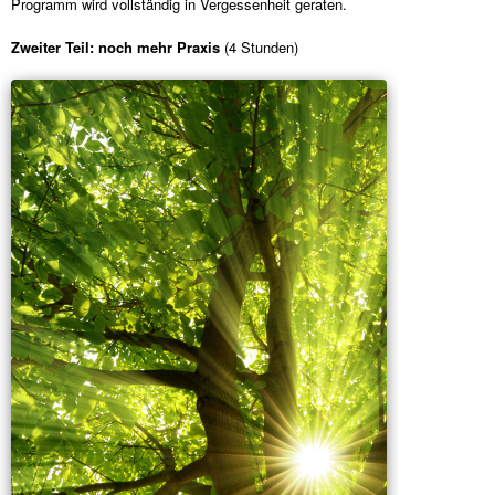
Programm wird vollständig in Vergessenheit geraten.
Zweiter Teil: noch mehr Praxis
(4 Stunden)