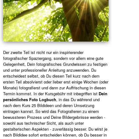
Der zweite Teil ist nicht nur ein inspirierender
fotografischer Spaziergang, sondern vor allem eine gute
Gelegenheit, Dein fotografisches Grundwissen zu festigen
und unter professioneller Anleitung anzuwenden. Du
entscheidest selbst, ob Du diesen Teil kurz nach dem
ersten Teil absolvierst oder lieber erst einige Wochen (oder
Monate) fotografierst und dann zur Auffrischung in diesen
Termin kommst. In der Kursgebühr mit inbegriffen ist
Dein
persönliches Foto Logbuch
, in das Du während und
nach dem Kurs 25 Bildideen und deren Umsetzung
eintragen kannst. So wird das Fotografieren zu einem
bewussteren Prozess und Deine Bildergebnisse werden -
sowohl aus technischer Sicht, als auch unter
gestalterischen Aspekten - zuverlässig besser. Du wirst je
nach Bildidee sofort entscheiden können, ob Du besser in