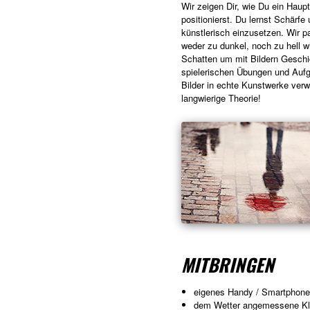
Wir zeigen Dir, wie Du ein Haup
positionierst. Du lernst Schärf
künstlerisch einzusetzen. Wir p
weder zu dunkel, noch zu hell w
Schatten um mit Bildern Geschic
spielerischen Übungen und Aufg
Bilder in echte Kunstwerke verw
langwierige Theorie!
MITBRINGEN
eigenes Handy / Smartphone 
dem Wetter angemessene Kleid