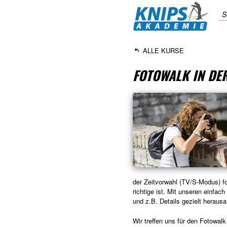
S
ALLE KURSE
FOTOWALK IN DE
der Zeitvorwahl (TV/S-Modus) fo
richtige ist. Mit unseren einfa
und z.B. Details gezielt herausa
Wir treffen uns für den Fotowal