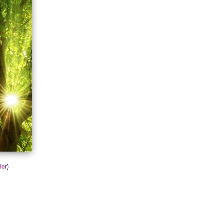
ier
)