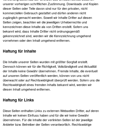
unserer vorherigen schriftlichen Zustimmung. Downloads und Kopien
dieser Seiten oder Teile davon sind nur für den privaten, nicht
kommerziellen Gebrauch gestattet und dürfen anderen nicht
zugänglich gemacht werden. Soweit wir Inhalte Dritter auf diesen
Seiten zeigen, beachten wir die jeweiligen Urheberrechte und
kennzeichnen diese Inhalte als von Dritten erstellt. Sofern uns
bekannt wird, dass Inhalte Dritter nicht ordnungsgemäß
gekennzeichnet sind, werden wir die Kennzeichnung umgehend
vornehmen oder den Inhalt umgehend entfernen.
Haftung für Inhalte
Die Inhalte unserer Seiten wurden mit größter Sorgfalt erstellt.
Dennoch können wir für die Richtigkeit, Vollständigkeit und Aktualität
der Inhalte keine Gewähr übernehmen. Fremde Inhalte, die eventuell
auf unseren Seiten veröffentlich werden, können von uns nicht
überwacht oder auf Rechtswidrigkeit überprüft werden. Sofern uns die
Rechtswidrigkeit eines fremden Inhalts bekannt wird, werden wir
diesen Inhalt umgehend entfernen.
Haftung für Links
Diese Seiten enthalten Links zu externen Webseiten Dritter, auf deren
Inhalte wir keinen Einfluss haben und für die wir keine Gewähr
übernehmen. Für die Inhalte der verlinkten Seiten ist der jeweilige
Anbieter bzw. Betreiber der Seiten verantwortlich. Rechtswidrige