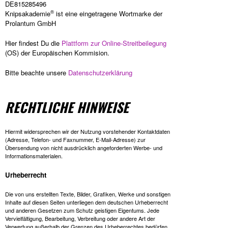
DE815285496
®
Knipsakademie
ist eine eingetragene Wortmarke der
Prolantum GmbH
Hier findest Du die
Plattform zur Online-Streitbeilegung
(OS) der Europäischen Kommision.
Bitte beachte unsere
Datenschutzerklärung
RECHTLICHE HINWEISE
Hiermit widersprechen wir der Nutzung vorstehender Kontaktdaten
(Adresse, Telefon- und Faxnummer, E-Mail-Adresse) zur
Übersendung von nicht ausdrücklich angeforderten Werbe- und
Informationsmaterialen.
Urheberrecht
Die von uns erstellten Texte, Bilder, Grafiken, Werke und sonstigen
Inhalte auf diesen Seiten unterliegen dem deutschen Urheberrecht
und anderen Gesetzen zum Schutz geistigen Eigentums. Jede
Vervielfältigung, Bearbeitung, Verbreitung oder andere Art der
Verwertung außerhalb der Grenzen des Urheberrechtes bedürfen