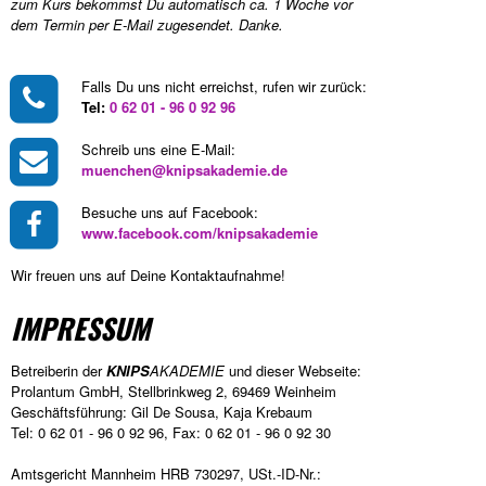
zum Kurs bekommst Du automatisch ca. 1 Woche vor
dem Termin per E-Mail zugesendet. Danke.
Falls Du uns nicht erreichst, rufen wir zurück:
Tel:
0 62 01 - 96 0 92 96
Schreib uns eine E-Mail:
muenchen@knipsakademie.de
Besuche uns auf Facebook:
www.facebook.com/knipsakademie
Wir freuen uns auf Deine Kontaktaufnahme!
IMPRESSUM
Betreiberin der
KNIPS
AKADEMIE
und dieser
Webseite
:
Prolantum GmbH, Stellbrinkweg 2, 69469 Weinheim
Geschäftsführung: Gil De Sousa, Kaja Krebaum
Tel: 0 62 01 - 96 0 92 96, Fax: 0 62 01 - 96 0 92 30
Amtsgericht Mannheim HRB 730297, USt.-ID-Nr.: