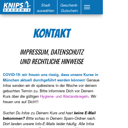
Stadt
Geschenk-
auswählen
Gutschein
KONTAKT
IMPRESSUM, DATENSCHUTZ
UND RECHTLICHE HINWEISE
COVID-19:
wir freuen uns riesig, dass unsere Kurse in
München aktuell durchgeführt werden können!
Genaue
Infos senden wir dir spätestens in der Woche vor deinem
gebuchten Termin zu. Bitte informiere Dich vor Deinem
Kurs über die gültigen
Hygiene- und Abstandsregeln
. Wir
freuen uns auf Dich!!!
Suchst Du Infos zu Deinem Kurs und hast
keine E-Mail
bekommen?
Bitte schau in Deinem Spam-Ordner nach.
Dort landen unsere Info-E-Mails leider häufig. Alle Infos