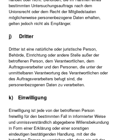
bestimmten Untersuchungsauftrags nach dem
Unionsrecht oder dem Recht der Mitgliedstaaten
möglicherweise personenbezogene Daten erhalten,
gelten jedoch nicht als Empfänger.
j) Dritter
Dritter ist eine natürliche oder juristische Person,
Behörde, Einrichtung oder andere Stelle außer der
betroffenen Person, dem Verantwortlichen, dem
Auftragsverarbeiter und den Personen, die unter der
unmittelbaren Verantwortung des Verantwortlichen oder
des Auftragsverarbeiters befugt sind, die
personenbezogenen Daten zu verarbeiten.
k) Einwilligung
Einwilligung ist jede von der betroffenen Person
freiwillig für den bestimmten Fall in informierter Weise
und unmissverständlich abgegebene Willensbekundung
in Form einer Erklärung oder einer sonstigen
eindeutigen bestätigenden Handlung, mit der die
betroffene Person zu verstehen gibt, dass sie mit der