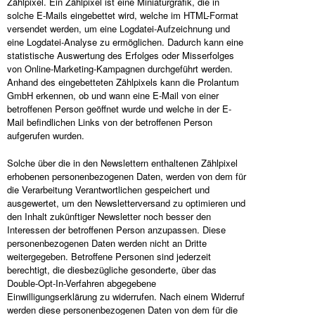
Zählpixel. Ein Zählpixel ist eine Miniaturgrafik, die in
solche E-Mails eingebettet wird, welche im HTML-Format
versendet werden, um eine Logdatei-Aufzeichnung und
eine Logdatei-Analyse zu ermöglichen. Dadurch kann eine
statistische Auswertung des Erfolges oder Misserfolges
von Online-Marketing-Kampagnen durchgeführt werden.
Anhand des eingebetteten Zählpixels kann die Prolantum
GmbH erkennen, ob und wann eine E-Mail von einer
betroffenen Person geöffnet wurde und welche in der E-
Mail befindlichen Links von der betroffenen Person
aufgerufen wurden.
Solche über die in den Newslettern enthaltenen Zählpixel
erhobenen personenbezogenen Daten, werden von dem für
die Verarbeitung Verantwortlichen gespeichert und
ausgewertet, um den Newsletterversand zu optimieren und
den Inhalt zukünftiger Newsletter noch besser den
Interessen der betroffenen Person anzupassen. Diese
personenbezogenen Daten werden nicht an Dritte
weitergegeben. Betroffene Personen sind jederzeit
berechtigt, die diesbezügliche gesonderte, über das
Double-Opt-In-Verfahren abgegebene
Einwilligungserklärung zu widerrufen. Nach einem Widerruf
werden diese personenbezogenen Daten von dem für die