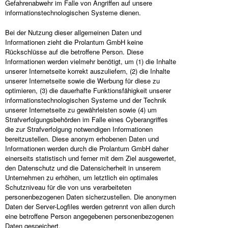
Gefahrenabwehr im Falle von Angriffen auf unsere
informationstechnologischen Systeme dienen.
Bei der Nutzung dieser allgemeinen Daten und
Informationen zieht die Prolantum GmbH keine
Rückschlüsse auf die betroffene Person. Diese
Informationen werden vielmehr benötigt, um (1) die Inhalte
unserer Internetseite korrekt auszuliefern, (2) die Inhalte
unserer Internetseite sowie die Werbung für diese zu
optimieren, (3) die dauerhafte Funktionsfähigkeit unserer
informationstechnologischen Systeme und der Technik
unserer Internetseite zu gewährleisten sowie (4) um
Strafverfolgungsbehörden im Falle eines Cyberangriffes
die zur Strafverfolgung notwendigen Informationen
bereitzustellen. Diese anonym erhobenen Daten und
Informationen werden durch die Prolantum GmbH daher
einerseits statistisch und ferner mit dem Ziel ausgewertet,
den Datenschutz und die Datensicherheit in unserem
Unternehmen zu erhöhen, um letztlich ein optimales
Schutzniveau für die von uns verarbeiteten
personenbezogenen Daten sicherzustellen. Die anonymen
Daten der Server-Logfiles werden getrennt von allen durch
eine betroffene Person angegebenen personenbezogenen
Daten gespeichert.