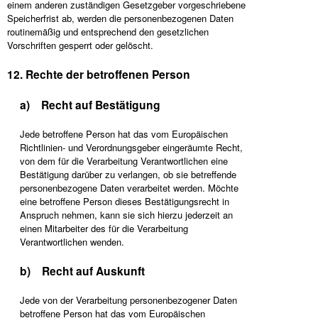
einem anderen zuständigen Gesetzgeber vorgeschriebene
Speicherfrist ab, werden die personenbezogenen Daten
routinemäßig und entsprechend den gesetzlichen
Vorschriften gesperrt oder gelöscht.
12. Rechte der betroffenen Person
a) Recht auf Bestätigung
Jede betroffene Person hat das vom Europäischen
Richtlinien- und Verordnungsgeber eingeräumte Recht,
von dem für die Verarbeitung Verantwortlichen eine
Bestätigung darüber zu verlangen, ob sie betreffende
personenbezogene Daten verarbeitet werden. Möchte
eine betroffene Person dieses Bestätigungsrecht in
Anspruch nehmen, kann sie sich hierzu jederzeit an
einen Mitarbeiter des für die Verarbeitung
Verantwortlichen wenden.
b) Recht auf Auskunft
Jede von der Verarbeitung personenbezogener Daten
betroffene Person hat das vom Europäischen