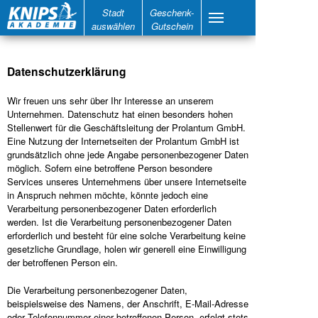
Stadt
Geschenk-
auswählen
Gutschein
Datenschutzerklärung
Wir freuen uns sehr über Ihr Interesse an unserem
Unternehmen. Datenschutz hat einen besonders hohen
Stellenwert für die Geschäftsleitung der Prolantum GmbH.
Eine Nutzung der Internetseiten der Prolantum GmbH ist
grundsätzlich ohne jede Angabe personenbezogener Daten
möglich. Sofern eine betroffene Person besondere
Services unseres Unternehmens über unsere Internetseite
in Anspruch nehmen möchte, könnte jedoch eine
Verarbeitung personenbezogener Daten erforderlich
werden. Ist die Verarbeitung personenbezogener Daten
erforderlich und besteht für eine solche Verarbeitung keine
gesetzliche Grundlage, holen wir generell eine Einwilligung
der betroffenen Person ein.
Die Verarbeitung personenbezogener Daten,
beispielsweise des Namens, der Anschrift, E-Mail-Adresse
oder Telefonnummer einer betroffenen Person, erfolgt stets