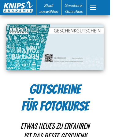
Stadt
Geschenk-
auswählen
Gutschein
GUTSCHEINE
FÜR FOTOKURSE
ETWAS NEUES ZU ERFAHREN
IST DAS BESTE GESCHENK