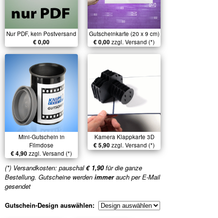
Nur PDF, kein Postversand
Gutscheinkarte (20 x 9 cm)
€ 0,00
€ 0,00
zzgl. Versand (*)
Mini-Gutschein in
Kamera Klappkarte 3D
Filmdose
€ 5,90
zzgl. Versand (*)
€ 4,90
zzgl. Versand (*)
(*) Versandkosten: pauschal
€ 1,90
für die ganze
Bestellung. Gutscheine werden
immer
auch per E-Mail
gesendet
Gutschein-Design auswählen: