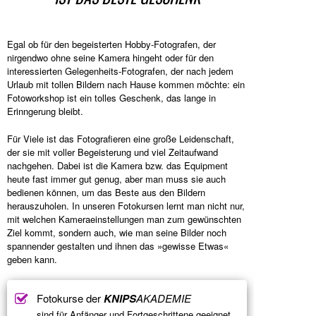
Egal ob für den begeisterten Hobby-Fotografen, der
nirgendwo ohne seine Kamera hingeht oder für den
interessierten Gelegenheits-Fotografen, der nach jedem
Urlaub mit tollen Bildern nach Hause kommen möchte: ein
Fotoworkshop ist ein tolles Geschenk, das lange in
Erinngerung bleibt.
Für Viele ist das Fotografieren eine große Leidenschaft,
der sie mit voller Begeisterung und viel Zeitaufwand
nachgehen. Dabei ist die Kamera bzw. das Equipment
heute fast immer gut genug, aber man muss sie auch
bedienen können, um das Beste aus den Bildern
herauszuholen. In unseren Fotokursen lernt man nicht nur,
mit welchen Kameraeinstellungen man zum gewünschten
Ziel kommt, sondern auch, wie man seine Bilder noch
spannender gestalten und ihnen das »gewisse Etwas«
geben kann.
Fotokurse der
KNIPS
AKADEMIE
sind für Anfänger und Fortgeschrittene geeignet