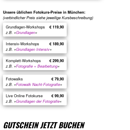
Unsere üblichen Fotokurs-Preise in München:
(verbindlicher Preis siehe jeweilige Kursbeschreibung)
Grundlagen-Workshops
€ 119,90
z.B. »
Grundlagen
«
Intensiv-Workshops
€ 189,90
z.B. »
Grundlagen Intensiv
«
Komplett-Workshops
€ 299,90
z.B. »
Fotografie + Bearbeitung
«
Fotowalks
€ 79,90
z.B. »
Fotowalk Nacht-Fotografie
«
Live Online Fotokurse
€ 99,90
z.B. »
Grundlagen der Fotografie
«
GUTSCHEIN JETZT BUCHEN