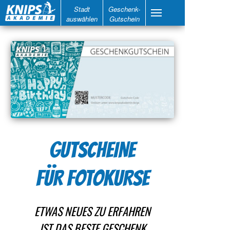
Stadt
Geschenk-
auswählen
Gutschein
GUTSCHEINE
FÜR FOTOKURSE
ETWAS NEUES ZU ERFAHREN
IST DAS BESTE GESCHENK