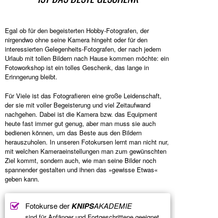
Egal ob für den begeisterten Hobby-Fotografen, der
nirgendwo ohne seine Kamera hingeht oder für den
interessierten Gelegenheits-Fotografen, der nach jedem
Urlaub mit tollen Bildern nach Hause kommen möchte: ein
Fotoworkshop ist ein tolles Geschenk, das lange in
Erinngerung bleibt.
Für Viele ist das Fotografieren eine große Leidenschaft,
der sie mit voller Begeisterung und viel Zeitaufwand
nachgehen. Dabei ist die Kamera bzw. das Equipment
heute fast immer gut genug, aber man muss sie auch
bedienen können, um das Beste aus den Bildern
herauszuholen. In unseren Fotokursen lernt man nicht nur,
mit welchen Kameraeinstellungen man zum gewünschten
Ziel kommt, sondern auch, wie man seine Bilder noch
spannender gestalten und ihnen das »gewisse Etwas«
geben kann.
Fotokurse der
KNIPS
AKADEMIE
sind für Anfänger und Fortgeschrittene geeignet