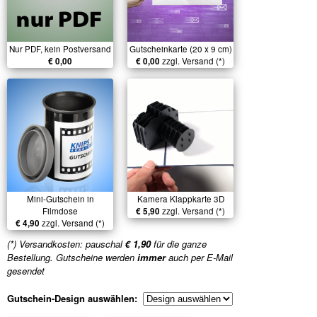
Nur PDF, kein Postversand
Gutscheinkarte (20 x 9 cm)
€ 0,00
€ 0,00
zzgl. Versand (*)
Mini-Gutschein in
Kamera Klappkarte 3D
Filmdose
€ 5,90
zzgl. Versand (*)
€ 4,90
zzgl. Versand (*)
(*) Versandkosten: pauschal
€ 1,90
für die ganze
Bestellung. Gutscheine werden
immer
auch per E-Mail
gesendet
Gutschein-Design auswählen: