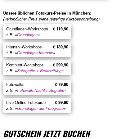
Unsere üblichen Fotokurs-Preise in München:
(verbindlicher Preis siehe jeweilige Kursbeschreibung)
Grundlagen-Workshops
€ 119,90
z.B. »
Grundlagen
«
Intensiv-Workshops
€ 189,90
z.B. »
Grundlagen Intensiv
«
Komplett-Workshops
€ 299,90
z.B. »
Fotografie + Bearbeitung
«
Fotowalks
€ 79,90
z.B. »
Fotowalk Nacht-Fotografie
«
Live Online Fotokurse
€ 99,90
z.B. »
Grundlagen der Fotografie
«
GUTSCHEIN JETZT BUCHEN