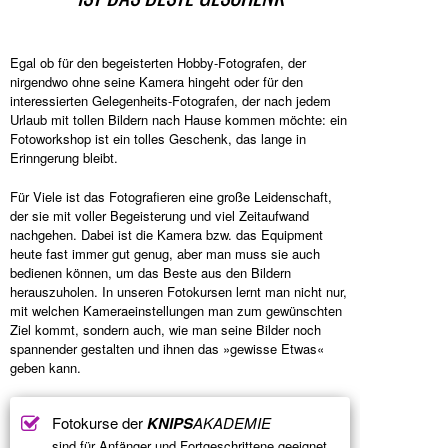
Egal ob für den begeisterten Hobby-Fotografen, der
nirgendwo ohne seine Kamera hingeht oder für den
interessierten Gelegenheits-Fotografen, der nach jedem
Urlaub mit tollen Bildern nach Hause kommen möchte: ein
Fotoworkshop ist ein tolles Geschenk, das lange in
Erinngerung bleibt.
Für Viele ist das Fotografieren eine große Leidenschaft,
der sie mit voller Begeisterung und viel Zeitaufwand
nachgehen. Dabei ist die Kamera bzw. das Equipment
heute fast immer gut genug, aber man muss sie auch
bedienen können, um das Beste aus den Bildern
herauszuholen. In unseren Fotokursen lernt man nicht nur,
mit welchen Kameraeinstellungen man zum gewünschten
Ziel kommt, sondern auch, wie man seine Bilder noch
spannender gestalten und ihnen das »gewisse Etwas«
geben kann.
Fotokurse der
KNIPS
AKADEMIE
sind für Anfänger und Fortgeschrittene geeignet