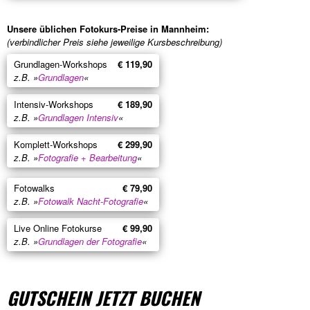
Unsere üblichen Fotokurs-Preise in Mannheim:
(verbindlicher Preis siehe jeweilige Kursbeschreibung)
Grundlagen-Workshops
€ 119,90
z.B. »
Grundlagen
«
Intensiv-Workshops
€ 189,90
z.B. »
Grundlagen Intensiv
«
Komplett-Workshops
€ 299,90
z.B. »
Fotografie + Bearbeitung
«
Fotowalks
€ 79,90
z.B. »
Fotowalk Nacht-Fotografie
«
Live Online Fotokurse
€ 99,90
z.B. »
Grundlagen der Fotografie
«
GUTSCHEIN JETZT BUCHEN