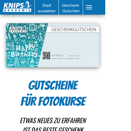
Stadt
Geschenk-
auswählen
Gutschein
GUTSCHEINE
FÜR FOTOKURSE
ETWAS NEUES ZU ERFAHREN
IST DAS BESTE GESCHENK