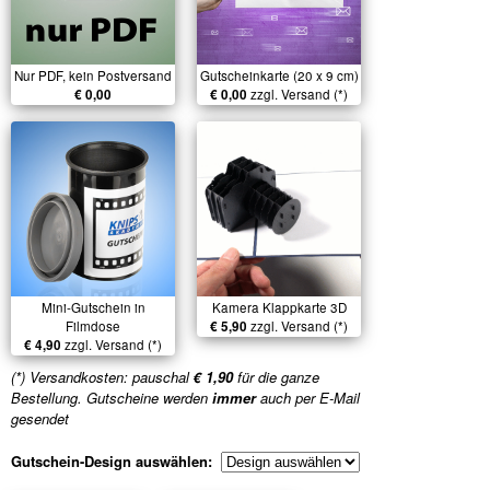
Nur PDF, kein Postversand
Gutscheinkarte (20 x 9 cm)
€ 0,00
€ 0,00
zzgl. Versand (*)
Mini-Gutschein in
Kamera Klappkarte 3D
Filmdose
€ 5,90
zzgl. Versand (*)
€ 4,90
zzgl. Versand (*)
(*) Versandkosten: pauschal
€ 1,90
für die ganze
Bestellung. Gutscheine werden
immer
auch per E-Mail
gesendet
Gutschein-Design auswählen: