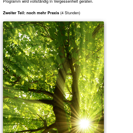
Programm wird vollständig in Vergessenheit geraten.
Zweiter Teil: noch mehr Praxis
(4 Stunden)