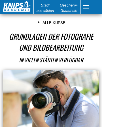
Stadt
Geschenk-
auswählen
Gutschein
ALLE KURSE
GRUNDLAGEN DER FOTOGRAFIE
UND BILDBEARBEITUNG
IN VIELEN STÄDTEN VERFÜGBAR