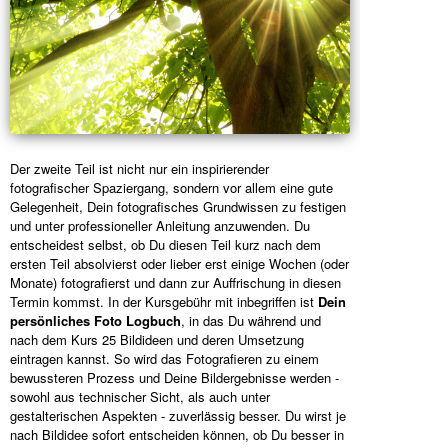
Der zweite Teil ist nicht nur ein inspirierender
fotografischer Spaziergang, sondern vor allem eine gute
Gelegenheit, Dein fotografisches Grundwissen zu festigen
und unter professioneller Anleitung anzuwenden. Du
entscheidest selbst, ob Du diesen Teil kurz nach dem
ersten Teil absolvierst oder lieber erst einige Wochen (oder
Monate) fotografierst und dann zur Auffrischung in diesen
Termin kommst. In der Kursgebühr mit inbegriffen ist
Dein
persönliches Foto Logbuch
, in das Du während und
nach dem Kurs 25 Bildideen und deren Umsetzung
eintragen kannst. So wird das Fotografieren zu einem
bewussteren Prozess und Deine Bildergebnisse werden -
sowohl aus technischer Sicht, als auch unter
gestalterischen Aspekten - zuverlässig besser. Du wirst je
nach Bildidee sofort entscheiden können, ob Du besser in