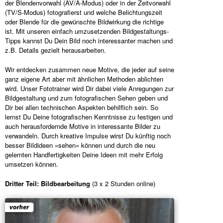
der Blendenvorwahl (AV/A-Modus) oder in der Zeitvorwahl
(TV/S-Modus) fotografierst und welche Belichtungszeit
oder Blende für die gewünschte Bildwirkung die richtige
ist. Mit unseren einfach umzusetzenden Bildgestaltungs-
Tipps kannst Du Dein Bild noch interessanter machen und
z.B. Details gezielt herausarbeiten.
Wir entdecken zusammen neue Motive, die jeder auf seine
ganz eigene Art aber mit ähnlichen Methoden ablichten
wird. Unser Fototrainer wird Dir dabei viele Anregungen zur
Bildgestaltung und zum fotografischen Sehen geben und
Dir bei allen technischen Aspekten behilflich sein. So
lernst Du Deine fotografischen Kenntnisse zu festigen und
auch herausfordernde Motive in interessante Bilder zu
verwandeln. Durch kreative Impulse wirst Du künftig noch
besser Bildideen »sehen« können und durch die neu
gelernten Handfertigkeiten Deine Ideen mit mehr Erfolg
umsetzen können.
Dritter Teil: Bildbearbeitung
(3 x 2 Stunden online)