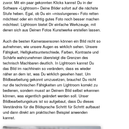
zuvor. Mit ein paar gekonnten Klicks kannst Du in der
Software »Lightroom« Deine Bilder sofort auf die nächste
Stufe heben. Egal, ob Du ein »misslungenes« Foto retten
möchtest oder ein richtig gutes Foto noch besser machen
möchtest: Lightroom bietet Dir einfache Werkzeuge, mit
denen sich aus Deinen Fotos Kunstwerke erstellen lassen.
Auch die besten Kamerasensoren können ein Bild nicht so
aufnehmen, wie unsere Augen es wirklich sehen. Unsere
Fähigkeit, Helligkeitsunterschiede, Farben, Kontraste und
Schärfe wahrzunehmen übersteigt die Grenzen des
technisch Machbaren deutlich. In Lightroom kannst Du
das Bild im nachhinein so verändern, dass es wieder
näher an dem ist, was Du wirklich gesehen hast. Um
Bildbearbeitung gekonnt umzusetzen, brauchst Du nicht
nur die technischen Fähigkeiten um Lightroom korrekt zu
bedienen, sondern musst an Deinem Bild selbst erkennen
können, was eigentlich geändert werden soll. Unser
Bildbearbeitungskurs ist so aufgebaut, dass Du dieses
Verständnis für die Bildsprache Schritt für Schritt aufbaust
und dann direkt am praktischen Beispiel anwenden
kannst.