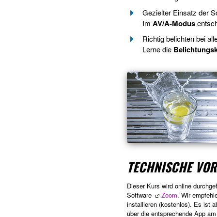
Gezielter Einsatz der S
Im
AV/A-Modus
entsch
Richtig belichten bei al
Lerne die
Belichtungsk
TECHNISCHE VO
Dieser Kurs wird online durchge
Software
Zoom
. Wir empfehl
installieren (kostenlos). Es ist
über die entsprechende App am