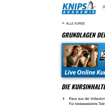
S
ALLE KURSE
GRUNDLAGEN DER
DIE KURSINHALT
Raus aus der Vollautomat
Für fotobegeisterte Te