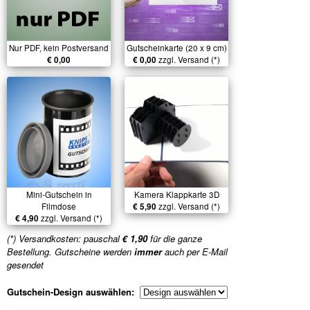
Nur PDF, kein Postversand
Gutscheinkarte (20 x 9 cm)
€ 0,00
€ 0,00
zzgl. Versand (*)
Mini-Gutschein in
Kamera Klappkarte 3D
Filmdose
€ 5,90
zzgl. Versand (*)
€ 4,90
zzgl. Versand (*)
(*) Versandkosten: pauschal
€ 1,90
für die ganze
Bestellung. Gutscheine werden
immer
auch per E-Mail
gesendet
Gutschein-Design auswählen: