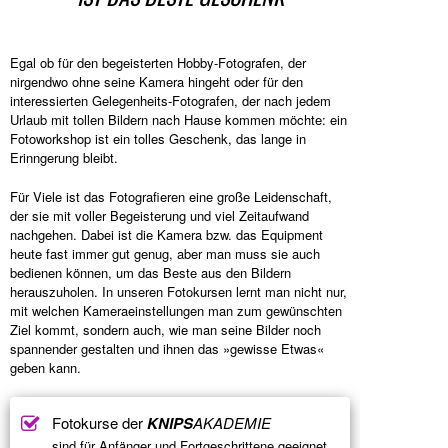
Egal ob für den begeisterten Hobby-Fotografen, der
nirgendwo ohne seine Kamera hingeht oder für den
interessierten Gelegenheits-Fotografen, der nach jedem
Urlaub mit tollen Bildern nach Hause kommen möchte: ein
Fotoworkshop ist ein tolles Geschenk, das lange in
Erinngerung bleibt.
Für Viele ist das Fotografieren eine große Leidenschaft,
der sie mit voller Begeisterung und viel Zeitaufwand
nachgehen. Dabei ist die Kamera bzw. das Equipment
heute fast immer gut genug, aber man muss sie auch
bedienen können, um das Beste aus den Bildern
herauszuholen. In unseren Fotokursen lernt man nicht nur,
mit welchen Kameraeinstellungen man zum gewünschten
Ziel kommt, sondern auch, wie man seine Bilder noch
spannender gestalten und ihnen das »gewisse Etwas«
geben kann.
Fotokurse der
KNIPS
AKADEMIE
sind für Anfänger und Fortgeschrittene geeignet