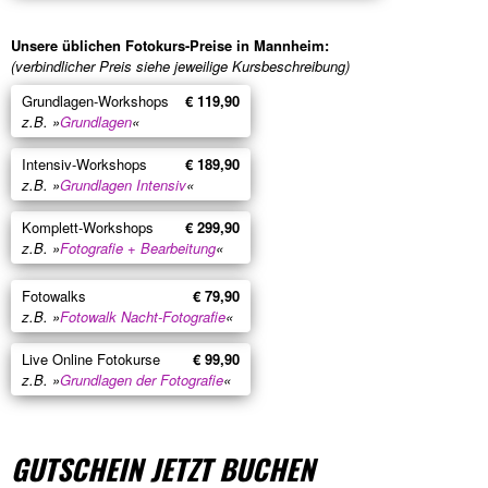
Unsere üblichen Fotokurs-Preise in Mannheim:
(verbindlicher Preis siehe jeweilige Kursbeschreibung)
Grundlagen-Workshops
€ 119,90
z.B. »
Grundlagen
«
Intensiv-Workshops
€ 189,90
z.B. »
Grundlagen Intensiv
«
Komplett-Workshops
€ 299,90
z.B. »
Fotografie + Bearbeitung
«
Fotowalks
€ 79,90
z.B. »
Fotowalk Nacht-Fotografie
«
Live Online Fotokurse
€ 99,90
z.B. »
Grundlagen der Fotografie
«
GUTSCHEIN JETZT BUCHEN