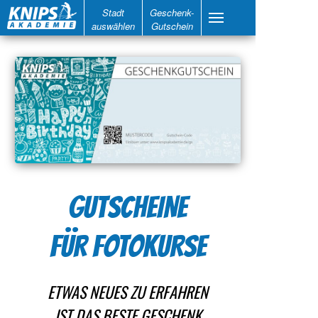
Stadt
Geschenk-
auswählen
Gutschein
GUTSCHEINE
FÜR FOTOKURSE
ETWAS NEUES ZU ERFAHREN
IST DAS BESTE GESCHENK