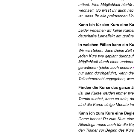
müsst. Eine Möglichkeit hierfür 
wechselt. So wisst Ihr auch na
ist, dass Ihr alle praktischen
Kann ich für den Kurs eine K
Leider verleihen wir keine Kam
dauerhafte Lerneffekt am größten
In welchen Fällen kann ein Ku
Wir verstehen, dass Deine Zeit w
jeden Kurs wie geplant durchzufü
Möglichkeit durch einen anderen
garantieren (siehe auch unsere
nur dann durchgeführt, wenn die
Teilnehmerzahl angegeben, werd
Finden die Kurse das ganze Ja
Ja, die Kurse werden immer wied
Termin suchst, kann es sein, da
sind die Kurse einige Monate i
Kann ich zum Kurs eine Begl
Gerne kannst Du zum Kurs eine B
Allerdings muss auch für die Be
den Trainer vor Beginn des Kurse