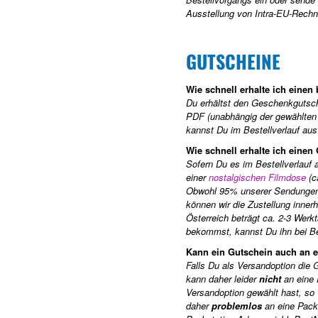
Ausstellung von Intra-EU-Rechn
GUTSCHEINE
Wie schnell erhalte ich eine
Du erhältst den Geschenkgutsche
PDF (unabhängig der gewählten Z
kannst Du im Bestellverlauf aus
Wie schnell erhalte ich eine
Sofern Du es im Bestellverlauf 
einer
nostalgischen Filmdose
(c
Obwohl 95% unserer Sendungen 
können wir die Zustellung innerh
Österreich beträgt ca. 2-3 Werk
bekommst, kannst Du ihn bei Be
Kann ein Gutschein auch an e
Falls Du als Versandoption die 
kann daher leider
nicht
an eine 
Versandoption gewählt hast, so 
daher
problemlos
an eine Packs