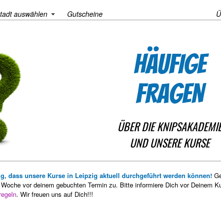
tadt auswählen
Gutscheine
Ü
HÄUFIGE
FRAGEN
ÜBER DIE KNIPSAKADEMI
UND UNSERE KURSE
sig, dass unsere Kurse in Leipzig aktuell durchgeführt werden können!
Ge
r Woche vor deinem gebuchten Termin zu. Bitte informiere Dich vor Deinem Ku
regeln
. Wir freuen uns auf Dich!!!