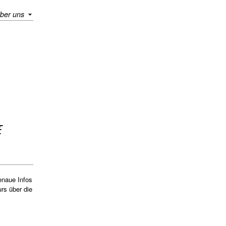
ber uns
E
naue Infos
rs über die