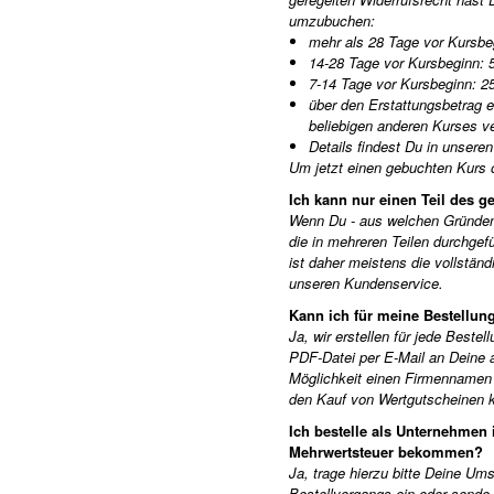
umzubuchen:
mehr als 28 Tage vor Kursbeg
14-28 Tage vor Kursbeginn: 5
7-14 Tage vor Kursbeginn: 25
über den Erstattungsbetrag 
beliebigen anderen Kurses v
Details findest Du in unsere
Um jetzt einen gebuchten Kurs 
Ich kann nur einen Teil des 
Wenn Du - aus welchen Gründen a
die in mehreren Teilen durchgefü
ist daher meistens die vollstä
unseren Kundenservice.
Kann ich für meine Bestellun
Ja, wir erstellen für jede Best
PDF-Datei per E-Mail an Deine
Möglichkeit einen Firmennamen 
den Kauf von Wertgutscheinen 
Ich bestelle als Unternehmen
Mehrwertsteuer bekommen?
Ja, trage hierzu bitte Deine U
Bestellvorgangs ein oder sende