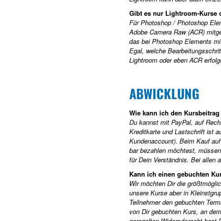
Gibt es nur Lightroom-Kurse
Für Photoshop / Photoshop Eleme
Adobe Camera Raw (ACR) mitgeli
das bei Photoshop Elements mit
Egal, welche Bearbeitungsschrit
Lightroom oder eben ACR erfolg
ABWICKLUNG
Wie kann ich den Kursbeitra
Du kannst mit PayPal, auf Rech
Kreditkarte und Lastschrift ist 
Kundenaccount). Beim Kauf auf 
bar bezahlen möchtest, müssen 
für Dein Verständnis. Bei allen
Kann ich einen gebuchten Ku
Wir möchten Dir die größtmöglic
unsere Kurse aber in Kleinstgru
Teilnehmer den gebuchten Termin
von Dir gebuchten Kurs, an dem
geregelten Widerrufsrecht hast 