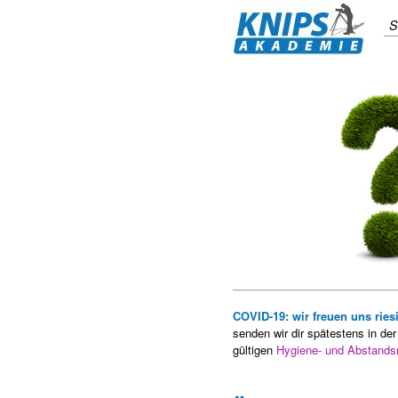
S
COVID-19:
wir freuen uns rie
senden wir dir spätestens in de
gültigen
Hygiene- und Abstands