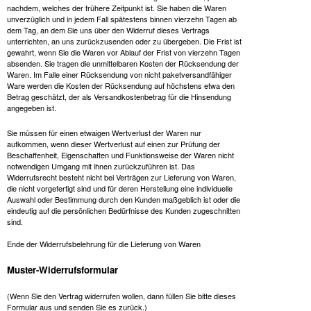
nachdem, welches der frühere Zeitpunkt ist. Sie haben die Waren
unverzüglich und in jedem Fall spätestens binnen vierzehn Tagen ab
dem Tag, an dem Sie uns über den Widerruf dieses Vertrags
unterrichten, an uns zurückzusenden oder zu übergeben. Die Frist ist
gewahrt, wenn Sie die Waren vor Ablauf der Frist von vierzehn Tagen
absenden. Sie tragen die unmittelbaren Kosten der Rücksendung der
Waren. Im Falle einer Rücksendung von nicht paketversandfähiger
Ware werden die Kosten der Rücksendung auf höchstens etwa den
Betrag geschätzt, der als Versandkostenbetrag für die Hinsendung
angegeben ist.
Sie müssen für einen etwaigen Wertverlust der Waren nur
aufkommen, wenn dieser Wertverlust auf einen zur Prüfung der
Beschaffenheit, Eigenschaften und Funktionsweise der Waren nicht
notwendigen Umgang mit ihnen zurückzuführen ist. Das
Widerrufsrecht besteht nicht bei Verträgen zur Lieferung von Waren,
die nicht vorgefertigt sind und für deren Herstellung eine individuelle
Auswahl oder Bestimmung durch den Kunden maßgeblich ist oder die
eindeutig auf die persönlichen Bedürfnisse des Kunden zugeschnitten
sind.
Ende der Widerrufsbelehrung für die Lieferung von Waren
Muster-Widerrufsformular
(Wenn Sie den Vertrag widerrufen wollen, dann füllen Sie bitte dieses
Formular aus und senden Sie es zurück.)