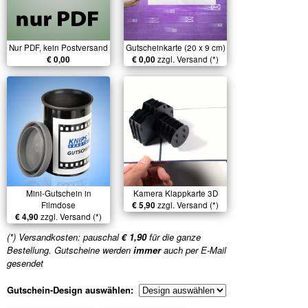
Nur PDF, kein Postversand
Gutscheinkarte (20 x 9 cm)
€ 0,00
€ 0,00
zzgl. Versand (*)
Mini-Gutschein in
Kamera Klappkarte 3D
Filmdose
€ 5,90
zzgl. Versand (*)
€ 4,90
zzgl. Versand (*)
(*) Versandkosten: pauschal
€ 1,90
für die ganze
Bestellung. Gutscheine werden
immer
auch per E-Mail
gesendet
Gutschein-Design auswählen: