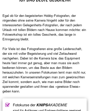
Egal ob für den begeisterten Hobby-Fotografen, der
nirgendwo ohne seine Kamera hingeht oder für den
interessierten Gelegenheits-Fotografen, der nach jedem
Urlaub mit tollen Bildern nach Hause kommen möchte: ein
Fotoworkshop ist ein tolles Geschenk, das lange in
Erinngerung bleibt.
Für Viele ist das Fotografieren eine große Leidenschaft,
der sie mit voller Begeisterung und viel Zeitaufwand
nachgehen. Dabei ist die Kamera bzw. das Equipment
heute fast immer gut genug, aber man muss sie auch
bedienen können, um das Beste aus den Bildern
herauszuholen. In unseren Fotokursen lernt man nicht nur,
mit welchen Kameraeinstellungen man zum gewünschten
Ziel kommt, sondern auch, wie man seine Bilder noch
spannender gestalten und ihnen das »gewisse Etwas«
geben kann.
Fotokurse der
KNIPS
AKADEMIE
sind für Anfänger und Fortgeschrittene geeignet