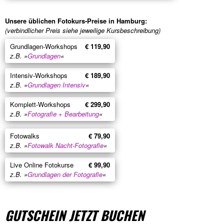
Unsere üblichen Fotokurs-Preise in Hamburg:
(verbindlicher Preis siehe jeweilige Kursbeschreibung)
Grundlagen-Workshops
€ 119,90
z.B. »
Grundlagen
«
Intensiv-Workshops
€ 189,90
z.B. »
Grundlagen Intensiv
«
Komplett-Workshops
€ 299,90
z.B. »
Fotografie + Bearbeitung
«
Fotowalks
€ 79,90
z.B. »
Fotowalk Nacht-Fotografie
«
Live Online Fotokurse
€ 99,90
z.B. »
Grundlagen der Fotografie
«
GUTSCHEIN JETZT BUCHEN