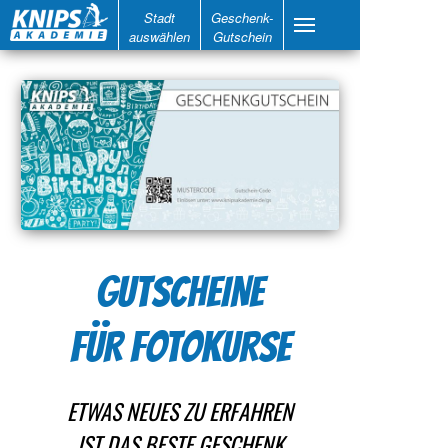
Stadt
Geschenk-
auswählen
Gutschein
GUTSCHEINE
FÜR FOTOKURSE
ETWAS NEUES ZU ERFAHREN
IST DAS BESTE GESCHENK