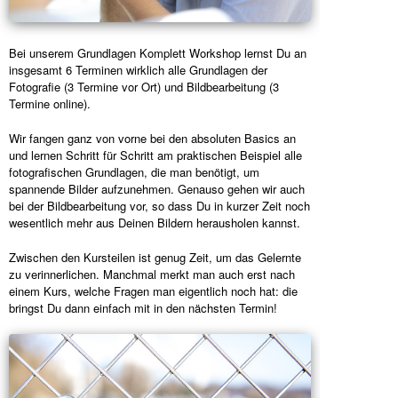
Bei unserem Grundlagen Komplett Workshop lernst Du an
insgesamt 6 Terminen wirklich alle Grundlagen der
Fotografie (3 Termine vor Ort) und Bildbearbeitung (3
Termine online).
Wir fangen ganz von vorne bei den absoluten Basics an
und lernen Schritt für Schritt am praktischen Beispiel alle
fotografischen Grundlagen, die man benötigt, um
spannende Bilder aufzunehmen. Genauso gehen wir auch
bei der Bildbearbeitung vor, so dass Du in kurzer Zeit noch
wesentlich mehr aus Deinen Bildern herausholen kannst.
Zwischen den Kursteilen ist genug Zeit, um das Gelernte
zu verinnerlichen. Manchmal merkt man auch erst nach
einem Kurs, welche Fragen man eigentlich noch hat: die
bringst Du dann einfach mit in den nächsten Termin!