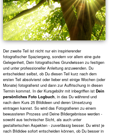
Der zweite Teil ist nicht nur ein inspirierender
fotografischer Spaziergang, sondern vor allem eine gute
Gelegenheit, Dein fotografisches Grundwissen zu festigen
und unter professioneller Anleitung anzuwenden. Du
entscheidest selbst, ob Du diesen Teil kurz nach dem
ersten Teil absolvierst oder lieber erst einige Wochen (oder
Monate) fotografierst und dann zur Auffrischung in diesen
Termin kommst. In der Kursgebühr mit inbegriffen ist
Dein
persönliches Foto Logbuch
, in das Du während und
nach dem Kurs 25 Bildideen und deren Umsetzung
eintragen kannst. So wird das Fotografieren zu einem
bewussteren Prozess und Deine Bildergebnisse werden -
sowohl aus technischer Sicht, als auch unter
gestalterischen Aspekten - zuverlässig besser. Du wirst je
nach Bildidee sofort entscheiden können, ob Du besser in