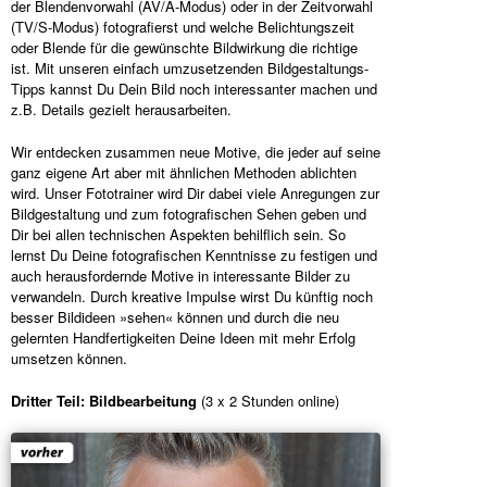
der Blendenvorwahl (AV/A-Modus) oder in der Zeitvorwahl
(TV/S-Modus) fotografierst und welche Belichtungszeit
oder Blende für die gewünschte Bildwirkung die richtige
ist. Mit unseren einfach umzusetzenden Bildgestaltungs-
Tipps kannst Du Dein Bild noch interessanter machen und
z.B. Details gezielt herausarbeiten.
Wir entdecken zusammen neue Motive, die jeder auf seine
ganz eigene Art aber mit ähnlichen Methoden ablichten
wird. Unser Fototrainer wird Dir dabei viele Anregungen zur
Bildgestaltung und zum fotografischen Sehen geben und
Dir bei allen technischen Aspekten behilflich sein. So
lernst Du Deine fotografischen Kenntnisse zu festigen und
auch herausfordernde Motive in interessante Bilder zu
verwandeln. Durch kreative Impulse wirst Du künftig noch
besser Bildideen »sehen« können und durch die neu
gelernten Handfertigkeiten Deine Ideen mit mehr Erfolg
umsetzen können.
Dritter Teil: Bildbearbeitung
(3 x 2 Stunden online)