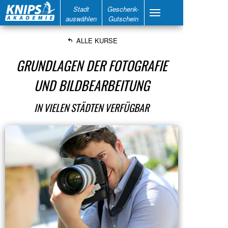
Stadt
Geschenk-
auswählen
Gutschein
ALLE KURSE
GRUNDLAGEN DER FOTOGRAFIE
UND BILDBEARBEITUNG
IN VIELEN STÄDTEN VERFÜGBAR