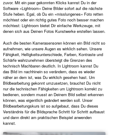
zuvor. Mit ein paar gekonnten Klicks kannst Du in der
Software »Lightroom« Deine Bilder sofort auf die nächste
Stufe heben. Egal, ob Du ein »misslungenes« Foto retten
möchtest oder ein richtig gutes Foto noch besser machen
möchtest: Lightroom bietet Dir einfache Werkzeuge, mit
denen sich aus Deinen Fotos Kunstwerke erstellen lassen.
Auch die besten Kamerasensoren können ein Bild nicht so
aufnehmen, wie unsere Augen es wirklich sehen. Unsere
Fähigkeit, Helligkeitsunterschiede, Farben, Kontraste und
Schärfe wahrzunehmen übersteigt die Grenzen des
technisch Machbaren deutlich. In Lightroom kannst Du
das Bild im nachhinein so verändern, dass es wieder
näher an dem ist, was Du wirklich gesehen hast. Um
Bildbearbeitung gekonnt umzusetzen, brauchst Du nicht
nur die technischen Fähigkeiten um Lightroom korrekt zu
bedienen, sondern musst an Deinem Bild selbst erkennen
können, was eigentlich geändert werden soll. Unser
Bildbearbeitungskurs ist so aufgebaut, dass Du dieses
Verständnis für die Bildsprache Schritt für Schritt aufbaust
und dann direkt am praktischen Beispiel anwenden
kannst.