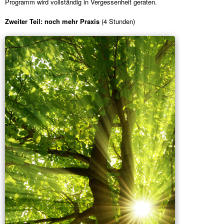
Programm wird vollständig in Vergessenheit geraten.
Zweiter Teil: noch mehr Praxis
(4 Stunden)