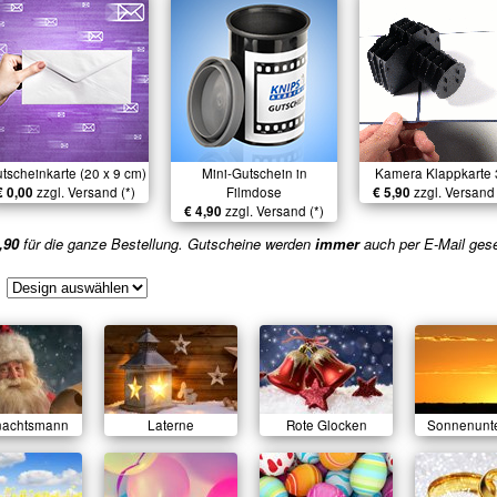
tscheinkarte (20 x 9 cm)
Mini-Gutschein in
Kamera Klappkarte
€ 0,00
zzgl. Versand (*)
Filmdose
€ 5,90
zzgl. Versand 
€ 4,90
zzgl. Versand (*)
,90
für die ganze Bestellung. Gutscheine werden
immer
auch per E-Mail ges
nachtsmann
Laterne
Rote Glocken
Sonnenunt