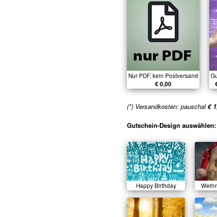
Nur PDF, kein Postversand
Gu
€ 0,00
(*) Versandkosten: pauschal
€ 1
Gutschein-Design auswählen:
Happy Birthday
Weih