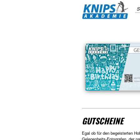
S
GUTSCHEINE
Egal ob für den begeisterten Ho
Gelegenheits-Fotografen, der n