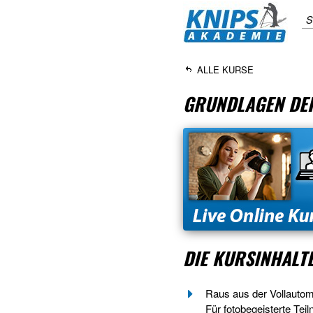
S
ALLE KURSE
GRUNDLAGEN DER
DIE KURSINHALT
Raus aus der Vollautomat
Für fotobegeisterte Te