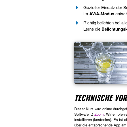
Gezielter Einsatz der S
Im
AV/A-Modus
entsch
Richtig belichten bei al
Lerne die
Belichtungsk
TECHNISCHE VO
Dieser Kurs wird online durchge
Software
Zoom
. Wir empfehl
installieren (kostenlos). Es ist
über die entsprechende App am