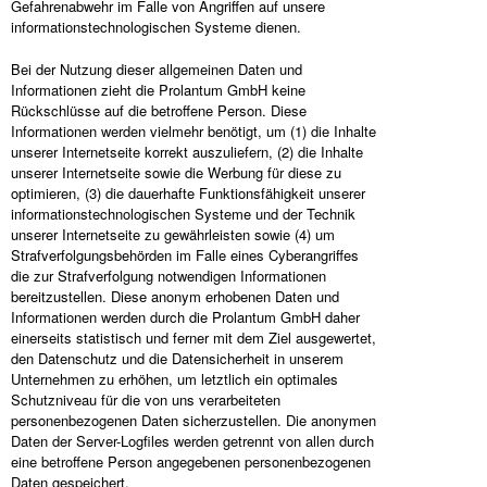
Gefahrenabwehr im Falle von Angriffen auf unsere
informationstechnologischen Systeme dienen.
Bei der Nutzung dieser allgemeinen Daten und
Informationen zieht die Prolantum GmbH keine
Rückschlüsse auf die betroffene Person. Diese
Informationen werden vielmehr benötigt, um (1) die Inhalte
unserer Internetseite korrekt auszuliefern, (2) die Inhalte
unserer Internetseite sowie die Werbung für diese zu
optimieren, (3) die dauerhafte Funktionsfähigkeit unserer
informationstechnologischen Systeme und der Technik
unserer Internetseite zu gewährleisten sowie (4) um
Strafverfolgungsbehörden im Falle eines Cyberangriffes
die zur Strafverfolgung notwendigen Informationen
bereitzustellen. Diese anonym erhobenen Daten und
Informationen werden durch die Prolantum GmbH daher
einerseits statistisch und ferner mit dem Ziel ausgewertet,
den Datenschutz und die Datensicherheit in unserem
Unternehmen zu erhöhen, um letztlich ein optimales
Schutzniveau für die von uns verarbeiteten
personenbezogenen Daten sicherzustellen. Die anonymen
Daten der Server-Logfiles werden getrennt von allen durch
eine betroffene Person angegebenen personenbezogenen
Daten gespeichert.