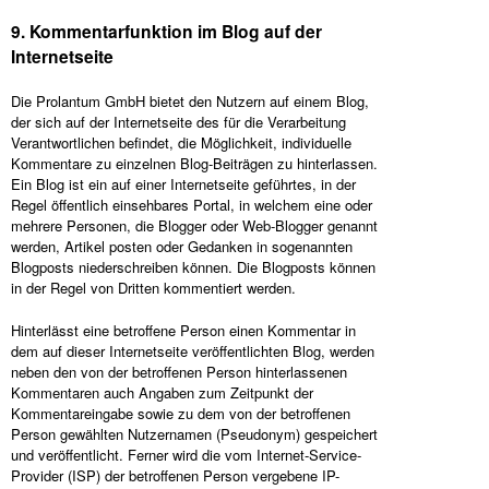
9. Kommentarfunktion im Blog auf der
Internetseite
Die Prolantum GmbH bietet den Nutzern auf einem Blog,
der sich auf der Internetseite des für die Verarbeitung
Verantwortlichen befindet, die Möglichkeit, individuelle
Kommentare zu einzelnen Blog-Beiträgen zu hinterlassen.
Ein Blog ist ein auf einer Internetseite geführtes, in der
Regel öffentlich einsehbares Portal, in welchem eine oder
mehrere Personen, die Blogger oder Web-Blogger genannt
werden, Artikel posten oder Gedanken in sogenannten
Blogposts niederschreiben können. Die Blogposts können
in der Regel von Dritten kommentiert werden.
Hinterlässt eine betroffene Person einen Kommentar in
dem auf dieser Internetseite veröffentlichten Blog, werden
neben den von der betroffenen Person hinterlassenen
Kommentaren auch Angaben zum Zeitpunkt der
Kommentareingabe sowie zu dem von der betroffenen
Person gewählten Nutzernamen (Pseudonym) gespeichert
und veröffentlicht. Ferner wird die vom Internet-Service-
Provider (ISP) der betroffenen Person vergebene IP-