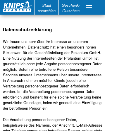
Stadt
Geschenk-
auswählen
Gutschein
Datenschutzerklärung
Wir freuen uns sehr über Ihr Interesse an unserem
Unternehmen. Datenschutz hat einen besonders hohen
Stellenwert für die Geschäftsleitung der Prolantum GmbH.
Eine Nutzung der Internetseiten der Prolantum GmbH ist
grundsätzlich ohne jede Angabe personenbezogener Daten
möglich. Sofern eine betroffene Person besondere
Services unseres Unternehmens über unsere Internetseite
in Anspruch nehmen möchte, könnte jedoch eine
Verarbeitung personenbezogener Daten erforderlich
werden. Ist die Verarbeitung personenbezogener Daten
erforderlich und besteht für eine solche Verarbeitung keine
gesetzliche Grundlage, holen wir generell eine Einwilligung
der betroffenen Person ein.
Die Verarbeitung personenbezogener Daten,
beispielsweise des Namens, der Anschrift, E-Mail-Adresse
oder Telefonnummer einer betroffenen Person, erfolgt stets