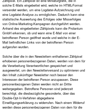
Zählpixel. Ein Zählpixel ist eine Miniaturgrafik, die in
solche E-Mails eingebettet wird, welche im HTML-Format
versendet werden, um eine Logdatei-Aufzeichnung und
eine Logdatei-Analyse zu ermöglichen. Dadurch kann eine
statistische Auswertung des Erfolges oder Misserfolges
von Online-Marketing-Kampagnen durchgeführt werden.
Anhand des eingebetteten Zählpixels kann die Prolantum
GmbH erkennen, ob und wann eine E-Mail von einer
betroffenen Person geöffnet wurde und welche in der E-
Mail befindlichen Links von der betroffenen Person
aufgerufen wurden.
Solche über die in den Newslettern enthaltenen Zählpixel
erhobenen personenbezogenen Daten, werden von dem für
die Verarbeitung Verantwortlichen gespeichert und
ausgewertet, um den Newsletterversand zu optimieren und
den Inhalt zukünftiger Newsletter noch besser den
Interessen der betroffenen Person anzupassen. Diese
personenbezogenen Daten werden nicht an Dritte
weitergegeben. Betroffene Personen sind jederzeit
berechtigt, die diesbezügliche gesonderte, über das
Double-Opt-In-Verfahren abgegebene
Einwilligungserklärung zu widerrufen. Nach einem Widerruf
werden diese personenbezogenen Daten von dem für die