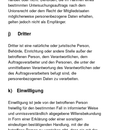
bestimmten Untersuchungsauftrags nach dem
Unionsrecht oder dem Recht der Mitgliedstaaten
möglicherweise personenbezogene Daten erhalten,
gelten jedoch nicht als Empfänger.
j) Dritter
Dritter ist eine natürliche oder juristische Person,
Behörde, Einrichtung oder andere Stelle außer der
betroffenen Person, dem Verantwortlichen, dem
Auftragsverarbeiter und den Personen, die unter der
unmittelbaren Verantwortung des Verantwortlichen oder
des Auftragsverarbeiters befugt sind, die
personenbezogenen Daten zu verarbeiten.
k) Einwilligung
Einwilligung ist jede von der betroffenen Person
freiwillig für den bestimmten Fall in informierter Weise
und unmissverständlich abgegebene Willensbekundung
in Form einer Erklärung oder einer sonstigen
eindeutigen bestätigenden Handlung, mit der die
betroffene Person zu verstehen gibt, dass sie mit der