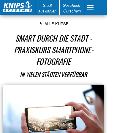
Stadt
Geschenk-
auswählen
Gutschein
ALLE KURSE
SMART DURCH DIE STADT -
PRAXISKURS SMARTPHONE-
FOTOGRAFIE
IN VIELEN STÄDTEN VERFÜGBAR