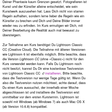
Deiner Phantasie kaum Grenzen gesetzt. Fotografieren ist
Kunst und der Künstler alleine entscheidet, wie sein
Kunstwerk auszusehen hat. Lass Dich nicht von starren
Regeln aufhalten, sondern lerne lieber die Regeln wie ein
Künstler zu brechen und Dich und Deine Bilder immer
wieder neu zu erfinden. Im Kurs ermutigen wir Dich, mit
Deiner Bearbeitung die Realität auch mal bewusst zu
übersteigern.
Zur Teilnahme am Kurs benötigst Du Lightroom Classic
CC (Creative Cloud). Die Teilnahme mit älteren Versionen
wie Lightroom 6 ist ebenfalls möglich. Bitte beachte, dass
die Version
Lightroom CC
(ohne »Classic«) nicht für den
Kurs verwendet werden kann. Falls Du Lightroom noch
nicht besitzt, kannst Du Dir eine kostenlose Testversion
von Lightroom Classic CC
installieren
. Bitte beachte,
dass die Testversion nur wenige Tage gültig ist. Wenn Du
also die Testversion nutzen möchtest, achte darauf, dass
Du einen Kurs aussuchst, der innerhalb einer Woche
abgeschlossen ist und installiere die Testversion erst
unmittelbar vor dem ersten Kurstermin. Lightroom ist
sowohl mit Windows (ab Windows 7) als auch Mac OS X
(ab Version 10.6.8) kompatibel.