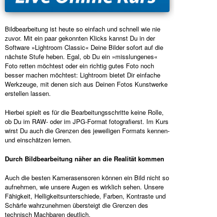
Bildbearbeitung ist heute so einfach und schnell wie nie
zuvor. Mit ein paar gekonnten Klicks kannst Du in der
Software »Lightroom Classic« Deine Bilder sofort auf die
nächste Stufe heben. Egal, ob Du ein »misslungenes«
Foto retten möchtest oder ein richtig gutes Foto noch
besser machen möchtest: Lightroom bietet Dir einfache
Werkzeuge, mit denen sich aus Deinen Fotos Kunstwerke
erstellen lassen.
Hierbei spielt es für die Bearbeitungsschritte keine Rolle,
ob Du im RAW- oder im JPG-Format fotografierst. Im Kurs
wirst Du auch die Grenzen des jeweiligen Formats kennen-
und einschätzen lernen.
Durch Bildbearbeitung näher an die Realität kommen
Auch die besten Kamerasensoren können ein Bild nicht so
aufnehmen, wie unsere Augen es wirklich sehen. Unsere
Fähigkeit, Helligkeitsunterschiede, Farben, Kontraste und
Schärfe wahrzunehmen übersteigt die Grenzen des
technisch Machbaren deutlich.