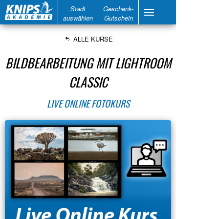
Stadt
Geschenk-
auswählen
Gutschein
ALLE KURSE
BILDBEARBEITUNG MIT LIGHTROOM
CLASSIC
LIVE ONLINE FOTOKURS