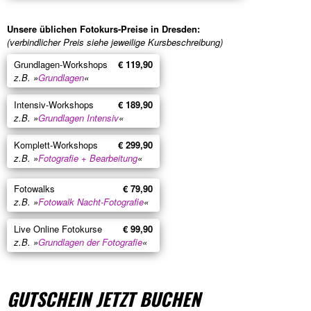
Unsere üblichen Fotokurs-Preise in Dresden:
(verbindlicher Preis siehe jeweilige Kursbeschreibung)
Grundlagen-Workshops
€ 119,90
z.B. »
Grundlagen
«
Intensiv-Workshops
€ 189,90
z.B. »
Grundlagen Intensiv
«
Komplett-Workshops
€ 299,90
z.B. »
Fotografie + Bearbeitung
«
Fotowalks
€ 79,90
z.B. »
Fotowalk Nacht-Fotografie
«
Live Online Fotokurse
€ 99,90
z.B. »
Grundlagen der Fotografie
«
GUTSCHEIN JETZT BUCHEN