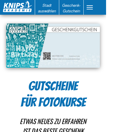
Stadt
Geschenk-
auswählen
Gutschein
GUTSCHEINE
FÜR FOTOKURSE
ETWAS NEUES ZU ERFAHREN
IST DAS BESTE GESCHENK