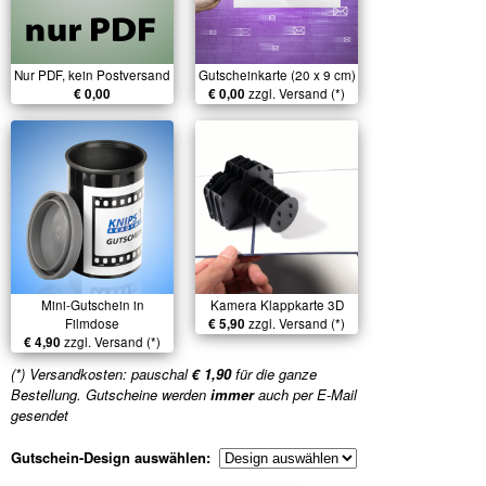
Nur PDF, kein Postversand
Gutscheinkarte (20 x 9 cm)
€ 0,00
€ 0,00
zzgl. Versand (*)
Mini-Gutschein in
Kamera Klappkarte 3D
Filmdose
€ 5,90
zzgl. Versand (*)
€ 4,90
zzgl. Versand (*)
(*) Versandkosten: pauschal
€ 1,90
für die ganze
Bestellung. Gutscheine werden
immer
auch per E-Mail
gesendet
Gutschein-Design auswählen: