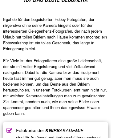
Egal ob für den begeisterten Hobby-Fotografen, der
nirgendwo ohne seine Kamera hingeht oder für den
interessierten Gelegenheits-Fotografen, der nach jedem
Urlaub mit tollen Bildern nach Hause kommen möchte: ein
Fotoworkshop ist ein tolles Geschenk, das lange in
Erinngerung bleibt.
Für Viele ist das Fotografieren eine große Leidenschaft,
der sie mit voller Begeisterung und viel Zeitaufwand
nachgehen. Dabei ist die Kamera bzw. das Equipment
heute fast immer gut genug, aber man muss sie auch
bedienen können, um das Beste aus den Bildern
herauszuholen. In unseren Fotokursen lernt man nicht nur,
mit welchen Kameraeinstellungen man zum gewünschten
Ziel kommt, sondern auch, wie man seine Bilder noch
spannender gestalten und ihnen das »gewisse Etwas«
geben kann.
Fotokurse der
KNIPS
AKADEMIE
sind für Anfänger und Fortgeschrittene geeignet