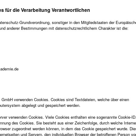
s für die Verarbeitung Verantwortlichen
atenschutz-Grundverordnung, sonstiger in den Mitgliedstaaten der Europäisc
nd anderer Bestimmungen mit datenschutzrechtlichem Charakter ist die:
kademie.de
um GmbH verwenden Cookies. Cookies sind Textdateien, welche über einen
utersystem abgelegt und gespeichert werden.
Server verwenden Cookies. Viele Cookies enthalten eine sogenannte Cookie-ID
ennung des Cookies. Sie besteht aus einer Zeichenfolge, durch welche Interne
rowser zugeordnet werden können, in dem das Cookie gespeichert wurde. Die
ernetseiten und Servern, den individuellen Browser der betroffenen Person v