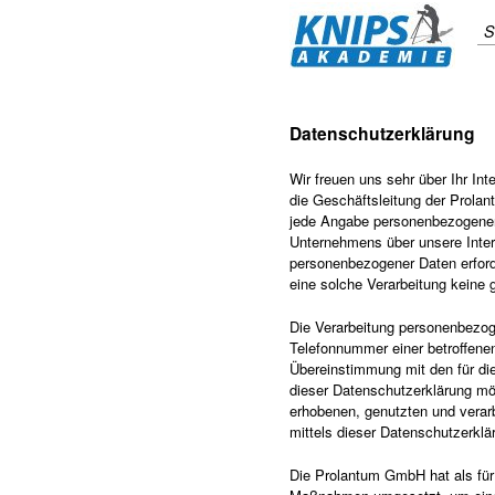
S
Datenschutzerklärung
Wir freuen uns sehr über Ihr I
die Geschäftsleitung der Prola
jede Angabe personenbezogener 
Unternehmens über unsere Inter
personenbezogener Daten erforde
eine solche Verarbeitung keine g
Die Verarbeitung personenbezog
Telefonnummer einer betroffenen
Übereinstimmung mit den für d
dieser Datenschutzerklärung mö
erhobenen, genutzten und verar
mittels dieser Datenschutzerklä
Die Prolantum GmbH hat als für 