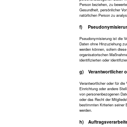
Person beziehen, zu bewerten
Gesundheit, persönlicher Vorl
natürlichen Person zu analys
f) Pseudonymisieru
Pseudonymisierung ist die V
Daten ohne Hinzuziehung zusä
werden können, sofern diese
organisatorischen Maßnahmen
identifizierten oder identifi
g) Verantwortlicher od
Verantwortlicher oder für die
Einrichtung oder andere Stel
von personenbezogenen Daten
oder das Recht der Mitglied
bestimmten Kriterien seiner
werden.
h) Auftragsverarbeit