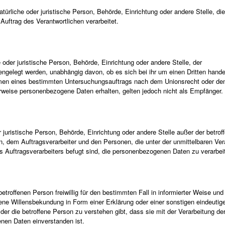
natürliche oder juristische Person, Behörde, Einrichtung oder andere Stelle, die
uftrag des Verantwortlichen verarbeitet.
 oder juristische Person, Behörde, Einrichtung oder andere Stelle, der
gelegt werden, unabhängig davon, ob es sich bei ihr um einen Dritten hande
hmen eines bestimmten Untersuchungsauftrags nach dem Unionsrecht oder d
rweise personenbezogene Daten erhalten, gelten jedoch nicht als Empfänger.
der juristische Person, Behörde, Einrichtung oder andere Stelle außer der betrof
, dem Auftragsverarbeiter und den Personen, die unter der unmittelbaren Ve
s Auftragsverarbeiters befugt sind, die personenbezogenen Daten zu verarbei
 betroffenen Person freiwillig für den bestimmten Fall in informierter Weise und
ne Willensbekundung in Form einer Erklärung oder einer sonstigen eindeutig
er die betroffene Person zu verstehen gibt, dass sie mit der Verarbeitung der
nen Daten einverstanden ist.