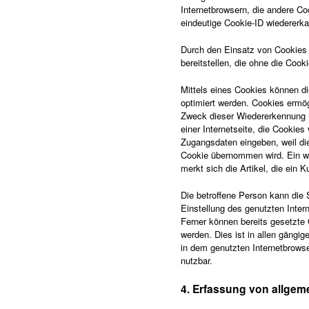
Internetbrowsern, die andere Co
eindeutige Cookie-ID wiedererkan
Durch den Einsatz von Cookies 
bereitstellen, die ohne die Coo
Mittels eines Cookies können di
optimiert werden. Cookies ermög
Zweck dieser Wiedererkennung is
einer Internetseite, die Cookie
Zugangsdaten eingeben, weil d
Cookie übernommen wird. Ein we
merkt sich die Artikel, die ein 
Die betroffene Person kann die 
Einstellung des genutzten Inte
Ferner können bereits gesetzte
werden. Dies ist in allen gängi
in dem genutzten Internetbrowse
nutzbar.
4. Erfassung von allgem