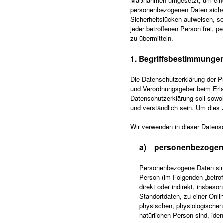
Maßnahmen umgesetzt, um einen 
personenbezogenen Daten sicher
Sicherheitslücken aufweisen, s
jeder betroffenen Person frei, 
zu übermitteln.
1. Begriffsbestimmunge
Die Datenschutzerklärung der Pr
und Verordnungsgeber beim Erl
Datenschutzerklärung soll sowoh
und verständlich sein. Um dies 
Wir verwenden in dieser Datensc
a) personenbezogen
Personenbezogene Daten sind a
Person (im Folgenden „betroff
direkt oder indirekt, insbe
Standortdaten, zu einer Onl
physischen, physiologischen, 
natürlichen Person sind, iden