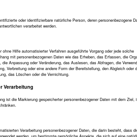
entifizierte oder identifizierbare natürliche Person, deren personenbezogene D
ntwortlichen verarbeitet werden.
er ohne Hilfe automatisierter Verfahren ausgeführte Vorgang oder jede solche
ang mit personenbezogenen Daten wie das Erheben, das Erfassen, die Orga
, die Anpassung oder Veränderung, das Auslesen, das Abfragen, die Verwend
ng, Verbreitung oder eine andere Form der Bereitstellung, den Abgleich oder d
ung, das Löschen oder die Vernichtung.
 Verarbeitung
ng ist die Markierung gespeicherter personenbezogener Daten mit dem Ziel, i
chränken.
tomatisierten Verarbeitung personenbezogener Daten, die darin besteht, dass d
wendet werden, um bestimmte persönliche Aspekte, die sich auf eine natürl