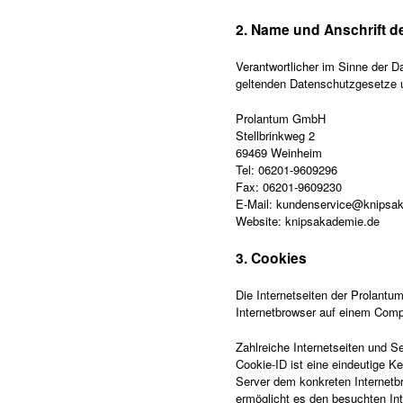
2. Name und Anschrift de
Verantwortlicher im Sinne der D
geltenden Datenschutzgesetze u
Prolantum GmbH
Stellbrinkweg 2
69469 Weinheim
Tel: 06201-9609296
Fax: 06201-9609230
E-Mail: kundenservice@knipsa
Website: knipsakademie.de
3. Cookies
Die Internetseiten der Prolant
Internetbrowser auf einem Comp
Zahlreiche Internetseiten und 
Cookie-ID ist eine eindeutige K
Server dem konkreten Internetb
ermöglicht es den besuchten Int