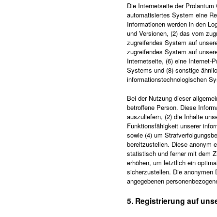
Die Internetseite der Prolantum
automatisiertes System eine Re
Informationen werden in den Lo
und Versionen, (2) das vom zugr
zugreifendes System auf unsere 
zugreifendes System auf unserer
Internetseite, (6) eine Internet
Systems und (8) sonstige ähnlic
informationstechnologischen S
Bei der Nutzung dieser allgeme
betroffene Person. Diese Informa
auszuliefern, (2) die Inhalte un
Funktionsfähigkeit unserer info
sowie (4) um Strafverfolgungsbe
bereitzustellen. Diese anonym 
statistisch und ferner mit dem
erhöhen, um letztlich ein opti
sicherzustellen. Die anonymen D
angegebenen personenbezogene
5. Registrierung auf unse