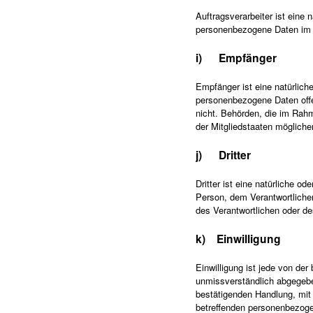
Auftragsverarbeiter ist eine 
personenbezogene Daten im A
i) Empfänger
Empfänger ist eine natürliche
personenbezogene Daten offen
nicht. Behörden, die im Ra
der Mitgliedstaaten mögliche
j) Dritter
Dritter ist eine natürliche o
Person, dem Verantwortlichen
des Verantwortlichen oder de
k) Einwilligung
Einwilligung ist jede von der
unmissverständlich abgegebe
bestätigenden Handlung, mit d
betreffenden personenbezoge