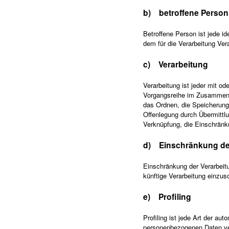
b) betroffene Person
Betroffene Person ist jede id
dem für die Verarbeitung Vera
c) Verarbeitung
Verarbeitung ist jeder mit od
Vorgangsreihe im Zusammenh
das Ordnen, die Speicherung
Offenlegung durch Übermittlu
Verknüpfung, die Einschränk
d) Einschränkung der
Einschränkung der Verarbeitu
künftige Verarbeitung einzus
e) Profiling
Profiling ist jede Art der au
personenbezogenen Daten ver