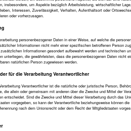
, insbesondere, um Aspekte bezüglich Arbeitsleistung, wirtschaftlicher Lage
ieben, Interessen, Zuverlässigkeit, Verhalten, Aufenthaltsort oder Ortswechse
ieren oder vorherzusagen.
ng
erarbeitung personenbezogener Daten in einer Weise, auf welche die person
tzlicher Informationen nicht mehr einer spezifischen betroffenen Person zu
 zusätzlichen Informationen gesondert aufbewahrt werden und technischen u
 unterliegen, die gewährleisten, dass die personenbezogenen Daten nicht ei
zierbaren natürlichen Person zugewiesen werden.
er für die Verarbeitung Verantwortlicher
 Verarbeitung Verantwortlicher ist die natürliche oder juristische Person, Behör
le, die allein oder gemeinsam mit anderen über die Zwecke und Mittel der Vera
 entscheidet. Sind die Zwecke und Mittel dieser Verarbeitung durch das Uni
staaten vorgegeben, so kann der Verantwortliche beziehungsweise können die
 Benennung nach dem Unionsrecht oder dem Recht der Mitgliedstaaten vorge
er