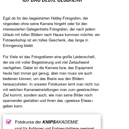
Egal ob für den begeisterten Hobby-Fotografen, der
nirgendwo ohne seine Kamera hingeht oder für den
interessierten Gelegenheits-Fotografen, der nach jedem
Urlaub mit tollen Bildern nach Hause kommen möchte: ein
Fotoworkshop ist ein tolles Geschenk, das lange in
Erinngerung bleibt.
Für Viele ist das Fotografieren eine große Leidenschaft,
der sie mit voller Begeisterung und viel Zeitaufwand
nachgehen. Dabei ist die Kamera bzw. das Equipment
heute fast immer gut genug, aber man muss sie auch
bedienen können, um das Beste aus den Bildern
herauszuholen. In unseren Fotokursen lernt man nicht nur,
mit welchen Kameraeinstellungen man zum gewünschten
Ziel kommt, sondern auch, wie man seine Bilder noch
spannender gestalten und ihnen das »gewisse Etwas«
geben kann.
Fotokurse der
KNIPS
AKADEMIE
sind für Anfänger und Fortgeschrittene geeignet