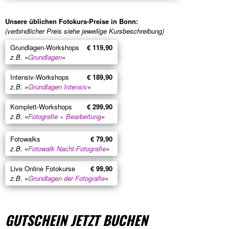
Unsere üblichen Fotokurs-Preise in Bonn:
(verbindlicher Preis siehe jeweilige Kursbeschreibung)
Grundlagen-Workshops
€ 119,90
z.B. »
Grundlagen
«
Intensiv-Workshops
€ 189,90
z.B. »
Grundlagen Intensiv
«
Komplett-Workshops
€ 299,90
z.B. »
Fotografie + Bearbeitung
«
Fotowalks
€ 79,90
z.B. »
Fotowalk Nacht-Fotografie
«
Live Online Fotokurse
€ 99,90
z.B. »
Grundlagen der Fotografie
«
GUTSCHEIN JETZT BUCHEN