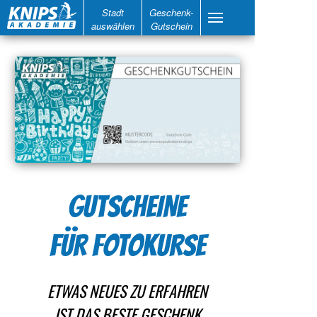
Stadt
Geschenk-
auswählen
Gutschein
GUTSCHEINE
FÜR FOTOKURSE
ETWAS NEUES ZU ERFAHREN
IST DAS BESTE GESCHENK