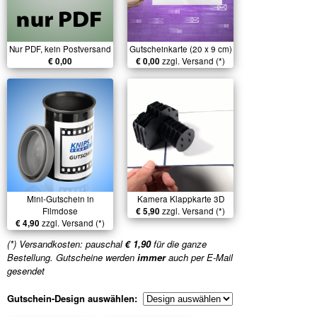
Nur PDF, kein Postversand
Gutscheinkarte (20 x 9 cm)
€ 0,00
€ 0,00
zzgl. Versand (*)
Mini-Gutschein in
Kamera Klappkarte 3D
Filmdose
€ 5,90
zzgl. Versand (*)
€ 4,90
zzgl. Versand (*)
(*) Versandkosten: pauschal
€ 1,90
für die ganze
Bestellung. Gutscheine werden
immer
auch per E-Mail
gesendet
Gutschein-Design auswählen: