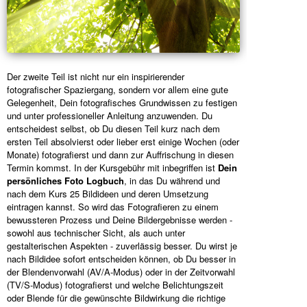
Der zweite Teil ist nicht nur ein inspirierender
fotografischer Spaziergang, sondern vor allem eine gute
Gelegenheit, Dein fotografisches Grundwissen zu festigen
und unter professioneller Anleitung anzuwenden. Du
entscheidest selbst, ob Du diesen Teil kurz nach dem
ersten Teil absolvierst oder lieber erst einige Wochen (oder
Monate) fotografierst und dann zur Auffrischung in diesen
Termin kommst. In der Kursgebühr mit inbegriffen ist
Dein
persönliches Foto Logbuch
, in das Du während und
nach dem Kurs 25 Bildideen und deren Umsetzung
eintragen kannst. So wird das Fotografieren zu einem
bewussteren Prozess und Deine Bildergebnisse werden -
sowohl aus technischer Sicht, als auch unter
gestalterischen Aspekten - zuverlässig besser. Du wirst je
nach Bildidee sofort entscheiden können, ob Du besser in
der Blendenvorwahl (AV/A-Modus) oder in der Zeitvorwahl
(TV/S-Modus) fotografierst und welche Belichtungszeit
oder Blende für die gewünschte Bildwirkung die richtige