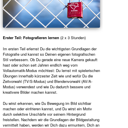
Erster Teil: Fotografieren lernen
(2 x 3 Stunden)
Im ersten Teil erlernst Du die wichtigsten Grundlagen der
Fotografie und kannst so Deinen eigenen fotografischen
Stil verbessern. Ob Du gerade eine neue Kamera gekauft
hast oder schon seit Jahren endlich weg vom
Vollautomatik-Modus möchtest: Du lernst mit spielerischen
Übungen innerhalb kürzester Zeit wie und wofür Du die
Zeitvorwahl (TV/S-Modus) und Blendenvorwahl (AV/A-
Modus) verwendest und wie Du dadurch bessere und
kreativere Bilder machen kannst.
Du wirst erkennen, wie Du Bewegung im Bild sichtbar
machen oder einfrieren kannst, und Du wirst ein Motiv
durch selektive Unschärfe vor seinem Hintergrund
freistellen. Nachdem wir die Grundlagen der Bildgestaltung
vermittelt haben, werden wir Dich dazu ermuntern, Dich an