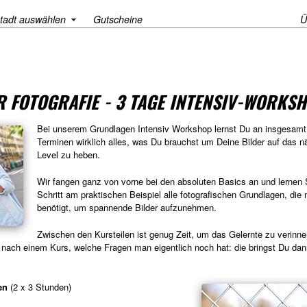
tadt auswählen
Gutscheine
Ü
 FOTOGRAFIE - 3 TAGE INTENSIV-WORKS
Bei unserem Grundlagen Intensiv Workshop lernst Du an insgesamt
Terminen wirklich alles, was Du brauchst um Deine Bilder auf das n
Level zu heben.
Wir fangen ganz von vorne bei den absoluten Basics an und lernen S
Schritt am praktischen Beispiel alle fotografischen Grundlagen, die
benötigt, um spannende Bilder aufzunehmen.
Zwischen den Kursteilen ist genug Zeit, um das Gelernte zu verinner
ach einem Kurs, welche Fragen man eigentlich noch hat: die bringst Du dan
en
(2 x 3 Stunden)