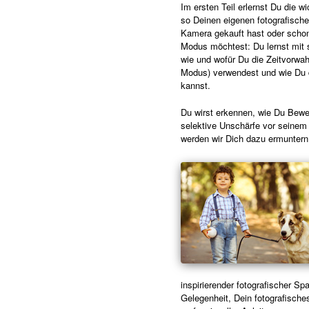
Im ersten Teil erlernst Du die w
so Deinen eigenen fotografische
Kamera gekauft hast oder schon
Modus möchtest: Du lernst mit s
wie und wofür Du die Zeitvorwa
Modus) verwendest und wie Du 
kannst.
Du wirst erkennen, wie Du Beweg
selektive Unschärfe vor seinem 
werden wir Dich dazu ermuntern
inspirierender fotografischer Sp
Gelegenheit, Dein fotografische