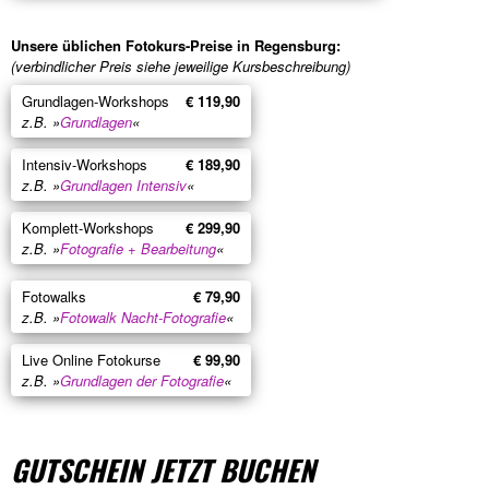
Unsere üblichen Fotokurs-Preise in Regensburg:
(verbindlicher Preis siehe jeweilige Kursbeschreibung)
Grundlagen-Workshops
€ 119,90
z.B. »
Grundlagen
«
Intensiv-Workshops
€ 189,90
z.B. »
Grundlagen Intensiv
«
Komplett-Workshops
€ 299,90
z.B. »
Fotografie + Bearbeitung
«
Fotowalks
€ 79,90
z.B. »
Fotowalk Nacht-Fotografie
«
Live Online Fotokurse
€ 99,90
z.B. »
Grundlagen der Fotografie
«
GUTSCHEIN JETZT BUCHEN