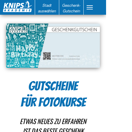
Stadt
Geschenk-
auswählen
Gutschein
GUTSCHEINE
FÜR FOTOKURSE
ETWAS NEUES ZU ERFAHREN
IST DAS BESTE GESCHENK