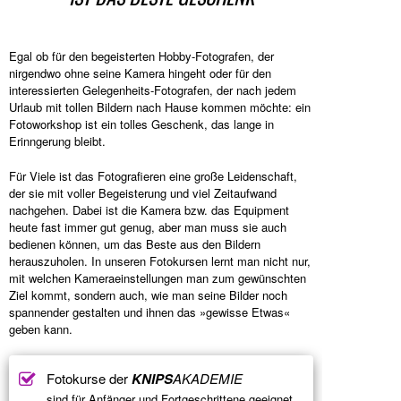
Egal ob für den begeisterten Hobby-Fotografen, der
nirgendwo ohne seine Kamera hingeht oder für den
interessierten Gelegenheits-Fotografen, der nach jedem
Urlaub mit tollen Bildern nach Hause kommen möchte: ein
Fotoworkshop ist ein tolles Geschenk, das lange in
Erinngerung bleibt.
Für Viele ist das Fotografieren eine große Leidenschaft,
der sie mit voller Begeisterung und viel Zeitaufwand
nachgehen. Dabei ist die Kamera bzw. das Equipment
heute fast immer gut genug, aber man muss sie auch
bedienen können, um das Beste aus den Bildern
herauszuholen. In unseren Fotokursen lernt man nicht nur,
mit welchen Kameraeinstellungen man zum gewünschten
Ziel kommt, sondern auch, wie man seine Bilder noch
spannender gestalten und ihnen das »gewisse Etwas«
geben kann.
Fotokurse der
KNIPS
AKADEMIE
sind für Anfänger und Fortgeschrittene geeignet