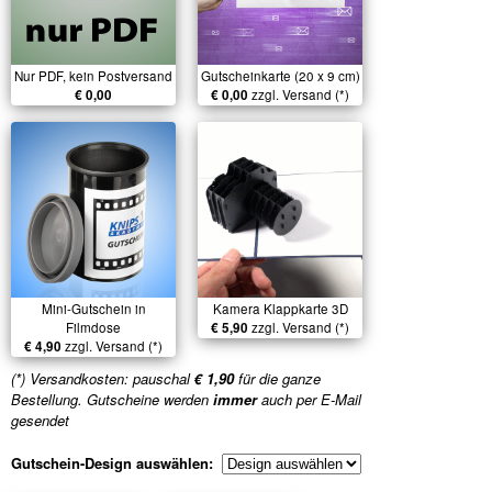
Nur PDF, kein Postversand
Gutscheinkarte (20 x 9 cm)
€ 0,00
€ 0,00
zzgl. Versand (*)
Mini-Gutschein in
Kamera Klappkarte 3D
Filmdose
€ 5,90
zzgl. Versand (*)
€ 4,90
zzgl. Versand (*)
(*) Versandkosten: pauschal
€ 1,90
für die ganze
Bestellung. Gutscheine werden
immer
auch per E-Mail
gesendet
Gutschein-Design auswählen: