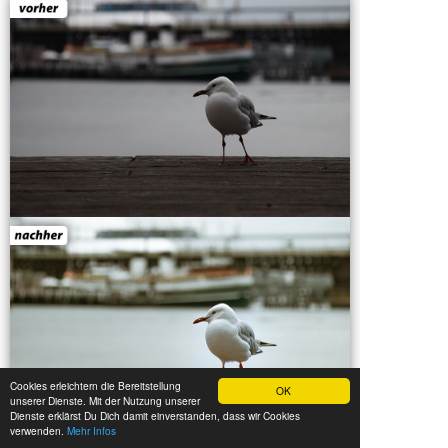
Cookies erleichtern die Bereitstellung
OK
unserer Dienste. Mit der Nutzung unserer
Dienste erklärst Du Dich damit einverstanden, dass wir Cookies
verwenden.
Mehr Infos