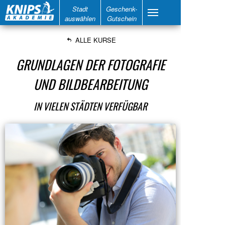
Stadt
Geschenk-
auswählen
Gutschein
ALLE KURSE
GRUNDLAGEN DER FOTOGRAFIE
UND BILDBEARBEITUNG
IN VIELEN STÄDTEN VERFÜGBAR