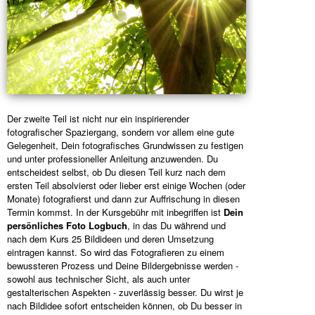
Der zweite Teil ist nicht nur ein inspirierender
fotografischer Spaziergang, sondern vor allem eine gute
Gelegenheit, Dein fotografisches Grundwissen zu festigen
und unter professioneller Anleitung anzuwenden. Du
entscheidest selbst, ob Du diesen Teil kurz nach dem
ersten Teil absolvierst oder lieber erst einige Wochen (oder
Monate) fotografierst und dann zur Auffrischung in diesen
Termin kommst. In der Kursgebühr mit inbegriffen ist
Dein
persönliches Foto Logbuch
, in das Du während und
nach dem Kurs 25 Bildideen und deren Umsetzung
eintragen kannst. So wird das Fotografieren zu einem
bewussteren Prozess und Deine Bildergebnisse werden -
sowohl aus technischer Sicht, als auch unter
gestalterischen Aspekten - zuverlässig besser. Du wirst je
nach Bildidee sofort entscheiden können, ob Du besser in