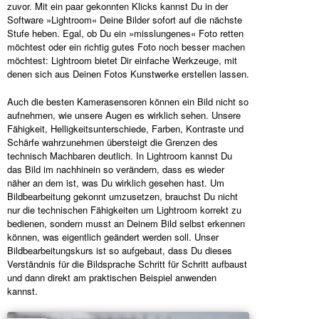
zuvor. Mit ein paar gekonnten Klicks kannst Du in der
Software »Lightroom« Deine Bilder sofort auf die nächste
Stufe heben. Egal, ob Du ein »misslungenes« Foto retten
möchtest oder ein richtig gutes Foto noch besser machen
möchtest: Lightroom bietet Dir einfache Werkzeuge, mit
denen sich aus Deinen Fotos Kunstwerke erstellen lassen.
Auch die besten Kamerasensoren können ein Bild nicht so
aufnehmen, wie unsere Augen es wirklich sehen. Unsere
Fähigkeit, Helligkeitsunterschiede, Farben, Kontraste und
Schärfe wahrzunehmen übersteigt die Grenzen des
technisch Machbaren deutlich. In Lightroom kannst Du
das Bild im nachhinein so verändern, dass es wieder
näher an dem ist, was Du wirklich gesehen hast. Um
Bildbearbeitung gekonnt umzusetzen, brauchst Du nicht
nur die technischen Fähigkeiten um Lightroom korrekt zu
bedienen, sondern musst an Deinem Bild selbst erkennen
können, was eigentlich geändert werden soll. Unser
Bildbearbeitungskurs ist so aufgebaut, dass Du dieses
Verständnis für die Bildsprache Schritt für Schritt aufbaust
und dann direkt am praktischen Beispiel anwenden
kannst.