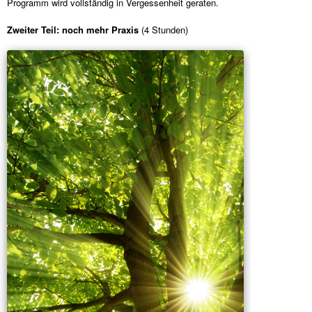
Programm wird vollständig in Vergessenheit geraten.
Zweiter Teil: noch mehr Praxis
(4 Stunden)