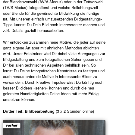
der Blendenvorwahl (AV/A-Modus) oder in der Zeitvorwahl
(TV/S-Modus) fotografierst und welche Belichtungszeit
oder Blende für die gewünschte Bildwirkung die richtige
ist. Mit unseren einfach umzusetzenden Bildgestaltungs-
Tipps kannst Du Dein Bild noch interessanter machen und
z.B. Details gezielt herausarbeiten.
Wir entdecken zusammen neue Motive, die jeder auf seine
ganz eigene Art aber mit ähnlichen Methoden ablichten
wird. Unser Fototrainer wird Dir dabei viele Anregungen zur
Bildgestaltung und zum fotografischen Sehen geben und
Dir bei allen technischen Aspekten behilflich sein. So
lernst Du Deine fotografischen Kenntnisse zu festigen und
auch herausfordernde Motive in interessante Bilder zu
verwandeln. Durch kreative Impulse wirst Du künftig noch
besser Bildideen »sehen« können und durch die neu
gelernten Handfertigkeiten Deine Ideen mit mehr Erfolg
umsetzen können.
Dritter Teil: Bildbearbeitung
(3 x 2 Stunden online)