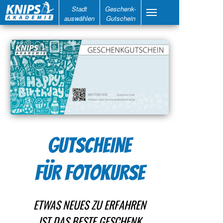
Stadt
Geschenk-
auswählen
Gutschein
GUTSCHEINE
FÜR FOTOKURSE
ETWAS NEUES ZU ERFAHREN
IST DAS BESTE GESCHENK