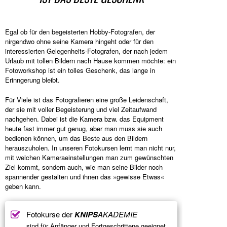
Egal ob für den begeisterten Hobby-Fotografen, der
nirgendwo ohne seine Kamera hingeht oder für den
interessierten Gelegenheits-Fotografen, der nach jedem
Urlaub mit tollen Bildern nach Hause kommen möchte: ein
Fotoworkshop ist ein tolles Geschenk, das lange in
Erinngerung bleibt.
Für Viele ist das Fotografieren eine große Leidenschaft,
der sie mit voller Begeisterung und viel Zeitaufwand
nachgehen. Dabei ist die Kamera bzw. das Equipment
heute fast immer gut genug, aber man muss sie auch
bedienen können, um das Beste aus den Bildern
herauszuholen. In unseren Fotokursen lernt man nicht nur,
mit welchen Kameraeinstellungen man zum gewünschten
Ziel kommt, sondern auch, wie man seine Bilder noch
spannender gestalten und ihnen das »gewisse Etwas«
geben kann.
Fotokurse der
KNIPS
AKADEMIE
sind für Anfänger und Fortgeschrittene geeignet