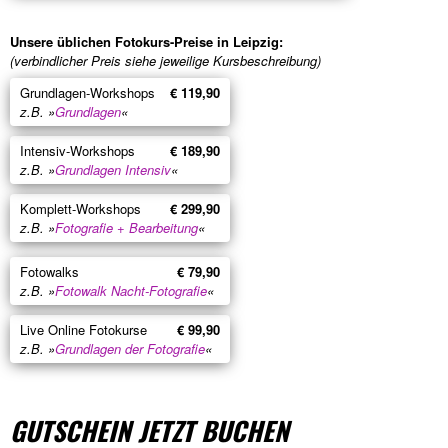
Unsere üblichen Fotokurs-Preise in Leipzig:
(verbindlicher Preis siehe jeweilige Kursbeschreibung)
Grundlagen-Workshops
€ 119,90
z.B. »
Grundlagen
«
Intensiv-Workshops
€ 189,90
z.B. »
Grundlagen Intensiv
«
Komplett-Workshops
€ 299,90
z.B. »
Fotografie + Bearbeitung
«
Fotowalks
€ 79,90
z.B. »
Fotowalk Nacht-Fotografie
«
Live Online Fotokurse
€ 99,90
z.B. »
Grundlagen der Fotografie
«
GUTSCHEIN JETZT BUCHEN