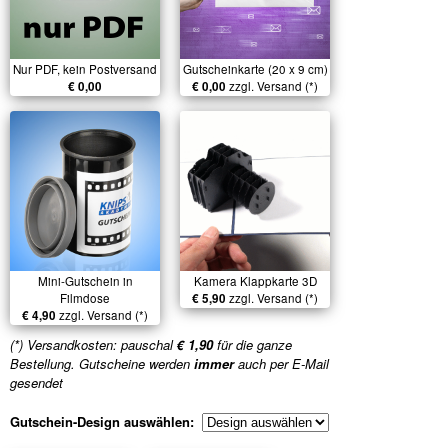
Nur PDF, kein Postversand
Gutscheinkarte (20 x 9 cm)
€ 0,00
€ 0,00
zzgl. Versand (*)
Mini-Gutschein in
Kamera Klappkarte 3D
Filmdose
€ 5,90
zzgl. Versand (*)
€ 4,90
zzgl. Versand (*)
(*) Versandkosten: pauschal
€ 1,90
für die ganze
Bestellung. Gutscheine werden
immer
auch per E-Mail
gesendet
Gutschein-Design auswählen: