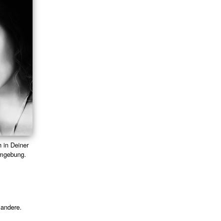
 in Deiner
 Umgebung.
 andere.