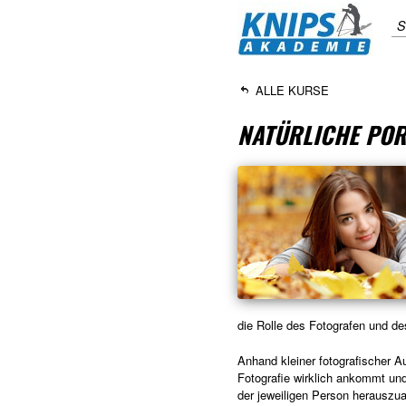
S
ALLE KURSE
NATÜRLICHE POR
die Rolle des Fotografen und d
Anhand kleiner fotografischer Au
Fotografie wirklich ankommt und
der jeweiligen Person herauszuar