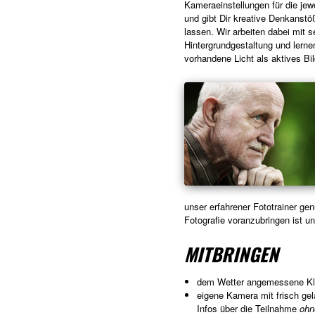
Kameraeinstellungen für die jewe
und gibt Dir kreative Denkanstö
lassen. Wir arbeiten dabei mit s
Hintergrundgestaltung und lerne
vorhandene Licht als aktives B
unser erfahrener Fototrainer ge
Fotografie voranzubringen ist u
MITBRINGEN
dem Wetter angemessene Kleid
eigene Kamera mit frisch ge
Infos über die Teilnahme
ohn