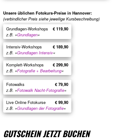
Unsere üblichen Fotokurs-Preise in Hannover:
(verbindlicher Preis siehe jeweilige Kursbeschreibung)
Grundlagen-Workshops
€ 119,90
z.B. »
Grundlagen
«
Intensiv-Workshops
€ 189,90
z.B. »
Grundlagen Intensiv
«
Komplett-Workshops
€ 299,90
z.B. »
Fotografie + Bearbeitung
«
Fotowalks
€ 79,90
z.B. »
Fotowalk Nacht-Fotografie
«
Live Online Fotokurse
€ 99,90
z.B. »
Grundlagen der Fotografie
«
GUTSCHEIN JETZT BUCHEN