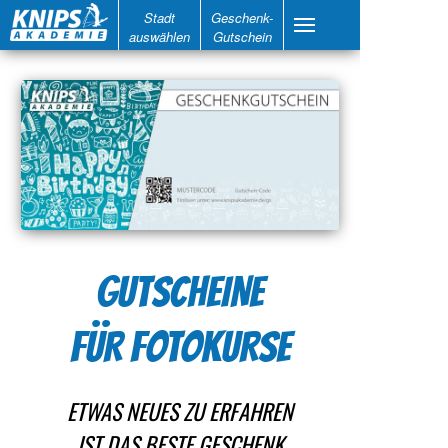
Stadt
Geschenk-
auswählen
Gutschein
GUTSCHEINE
FÜR FOTOKURSE
ETWAS NEUES ZU ERFAHREN
IST DAS BESTE GESCHENK