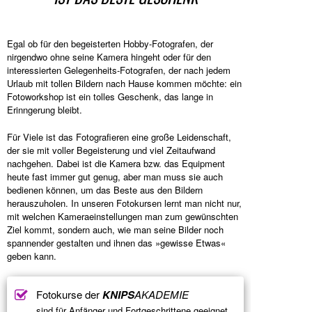
Egal ob für den begeisterten Hobby-Fotografen, der
nirgendwo ohne seine Kamera hingeht oder für den
interessierten Gelegenheits-Fotografen, der nach jedem
Urlaub mit tollen Bildern nach Hause kommen möchte: ein
Fotoworkshop ist ein tolles Geschenk, das lange in
Erinngerung bleibt.
Für Viele ist das Fotografieren eine große Leidenschaft,
der sie mit voller Begeisterung und viel Zeitaufwand
nachgehen. Dabei ist die Kamera bzw. das Equipment
heute fast immer gut genug, aber man muss sie auch
bedienen können, um das Beste aus den Bildern
herauszuholen. In unseren Fotokursen lernt man nicht nur,
mit welchen Kameraeinstellungen man zum gewünschten
Ziel kommt, sondern auch, wie man seine Bilder noch
spannender gestalten und ihnen das »gewisse Etwas«
geben kann.
Fotokurse der
KNIPS
AKADEMIE
sind für Anfänger und Fortgeschrittene geeignet