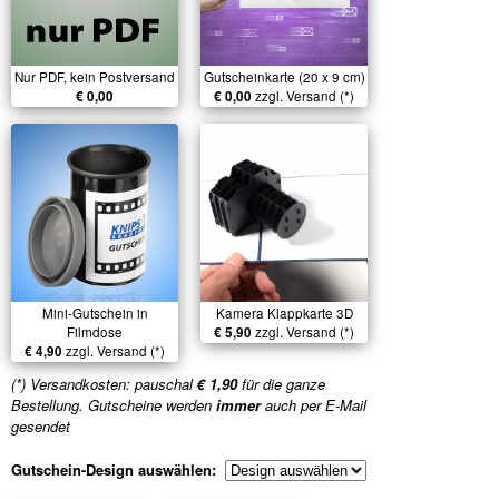
Nur PDF, kein Postversand
Gutscheinkarte (20 x 9 cm)
€ 0,00
€ 0,00
zzgl. Versand (*)
Mini-Gutschein in
Kamera Klappkarte 3D
Filmdose
€ 5,90
zzgl. Versand (*)
€ 4,90
zzgl. Versand (*)
(*) Versandkosten: pauschal
€ 1,90
für die ganze
Bestellung. Gutscheine werden
immer
auch per E-Mail
gesendet
Gutschein-Design auswählen: