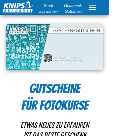
Stadt
Geschenk-
auswählen
Gutschein
GUTSCHEINE
FÜR FOTOKURSE
ETWAS NEUES ZU ERFAHREN
IST DAS BESTE GESCHENK