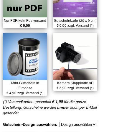
Nur PDF, kein Postversand
Gutscheinkarte (20 x 9 cm)
€ 0,00
€ 0,00
zzgl. Versand (*)
Mini-Gutschein in
Kamera Klappkarte 3D
Filmdose
€ 5,90
zzgl. Versand (*)
€ 4,90
zzgl. Versand (*)
(*) Versandkosten: pauschal
€ 1,90
für die ganze
Bestellung. Gutscheine werden
immer
auch per E-Mail
gesendet
Gutschein-Design auswählen: