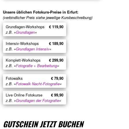
Unsere üblichen Fotokurs-Preise in Erfurt:
(verbindlicher Preis siehe jeweilige Kursbeschreibung)
Grundlagen-Workshops
€ 119,90
z.B. »
Grundlagen
«
Intensiv-Workshops
€ 189,90
z.B. »
Grundlagen Intensiv
«
Komplett-Workshops
€ 299,90
z.B. »
Fotografie + Bearbeitung
«
Fotowalks
€ 79,90
z.B. »
Fotowalk Nacht-Fotografie
«
Live Online Fotokurse
€ 99,90
z.B. »
Grundlagen der Fotografie
«
GUTSCHEIN JETZT BUCHEN