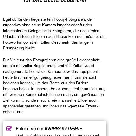
Egal ob für den begeisterten Hobby-Fotografen, der
nirgendwo ohne seine Kamera hingeht oder für den
interessierten Gelegenheits-Fotografen, der nach jedem
Urlaub mit tollen Bildern nach Hause kommen möchte: ein
Fotoworkshop ist ein tolles Geschenk, das lange in
Erinngerung bleibt.
Für Viele ist das Fotografieren eine große Leidenschaft,
der sie mit voller Begeisterung und viel Zeitaufwand
nachgehen. Dabei ist die Kamera bzw. das Equipment
heute fast immer gut genug, aber man muss sie auch
bedienen können, um das Beste aus den Bildern
herauszuholen. In unseren Fotokursen lernt man nicht nur,
mit welchen Kameraeinstellungen man zum gewünschten
Ziel kommt, sondern auch, wie man seine Bilder noch
spannender gestalten und ihnen das »gewisse Etwas«
geben kann.
Fotokurse der
KNIPS
AKADEMIE
sind für Anfänger und Fortgeschrittene geeignet