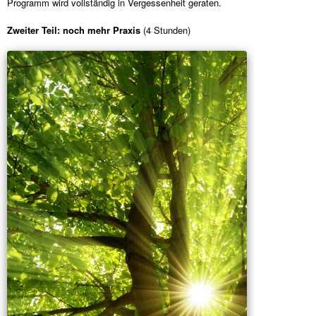
Programm wird vollständig in Vergessenheit geraten.
Zweiter Teil: noch mehr Praxis
(4 Stunden)