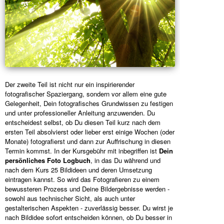
Der zweite Teil ist nicht nur ein inspirierender
fotografischer Spaziergang, sondern vor allem eine gute
Gelegenheit, Dein fotografisches Grundwissen zu festigen
und unter professioneller Anleitung anzuwenden. Du
entscheidest selbst, ob Du diesen Teil kurz nach dem
ersten Teil absolvierst oder lieber erst einige Wochen (oder
Monate) fotografierst und dann zur Auffrischung in diesen
Termin kommst. In der Kursgebühr mit inbegriffen ist
Dein
persönliches Foto Logbuch
, in das Du während und
nach dem Kurs 25 Bildideen und deren Umsetzung
eintragen kannst. So wird das Fotografieren zu einem
bewussteren Prozess und Deine Bildergebnisse werden -
sowohl aus technischer Sicht, als auch unter
gestalterischen Aspekten - zuverlässig besser. Du wirst je
nach Bildidee sofort entscheiden können, ob Du besser in