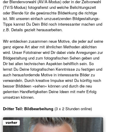
der Blendenvorwahl (AV/A-Modus) oder in der Zeitvorwahl
(TV/S-Modus) fotografierst und welche Belichtungszeit
oder Blende für die gewünschte Bildwirkung die richtige
ist. Mit unseren einfach umzusetzenden Bildgestaltungs-
Tipps kannst Du Dein Bild noch interessanter machen und
z.B. Details gezielt herausarbeiten.
Wir entdecken zusammen neue Motive, die jeder auf seine
ganz eigene Art aber mit ähnlichen Methoden ablichten
wird. Unser Fototrainer wird Dir dabei viele Anregungen zur
Bildgestaltung und zum fotografischen Sehen geben und
Dir bei allen technischen Aspekten behilflich sein. So
lernst Du Deine fotografischen Kenntnisse zu festigen und
auch herausfordernde Motive in interessante Bilder zu
verwandeln. Durch kreative Impulse wirst Du künftig noch
besser Bildideen »sehen« können und durch die neu
gelernten Handfertigkeiten Deine Ideen mit mehr Erfolg
umsetzen können.
Dritter Teil: Bildbearbeitung
(3 x 2 Stunden online)