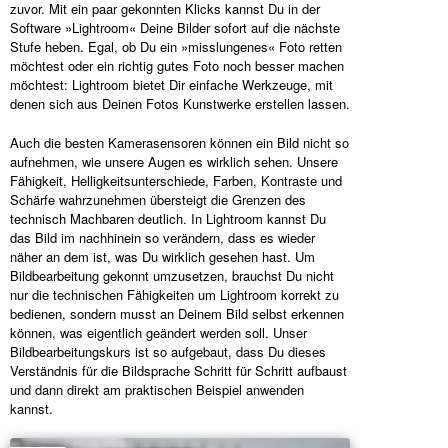
zuvor. Mit ein paar gekonnten Klicks kannst Du in der
Software »Lightroom« Deine Bilder sofort auf die nächste
Stufe heben. Egal, ob Du ein »misslungenes« Foto retten
möchtest oder ein richtig gutes Foto noch besser machen
möchtest: Lightroom bietet Dir einfache Werkzeuge, mit
denen sich aus Deinen Fotos Kunstwerke erstellen lassen.
Auch die besten Kamerasensoren können ein Bild nicht so
aufnehmen, wie unsere Augen es wirklich sehen. Unsere
Fähigkeit, Helligkeitsunterschiede, Farben, Kontraste und
Schärfe wahrzunehmen übersteigt die Grenzen des
technisch Machbaren deutlich. In Lightroom kannst Du
das Bild im nachhinein so verändern, dass es wieder
näher an dem ist, was Du wirklich gesehen hast. Um
Bildbearbeitung gekonnt umzusetzen, brauchst Du nicht
nur die technischen Fähigkeiten um Lightroom korrekt zu
bedienen, sondern musst an Deinem Bild selbst erkennen
können, was eigentlich geändert werden soll. Unser
Bildbearbeitungskurs ist so aufgebaut, dass Du dieses
Verständnis für die Bildsprache Schritt für Schritt aufbaust
und dann direkt am praktischen Beispiel anwenden
kannst.