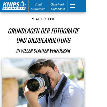
Stadt
Geschenk-
auswählen
Gutschein
ALLE KURSE
GRUNDLAGEN DER FOTOGRAFIE
UND BILDBEARBEITUNG
IN VIELEN STÄDTEN VERFÜGBAR