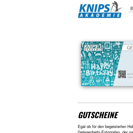
S
GUTSCHEINE
Egal ob für den begeisterten Ho
Gelegenheits-Fotografen, der n