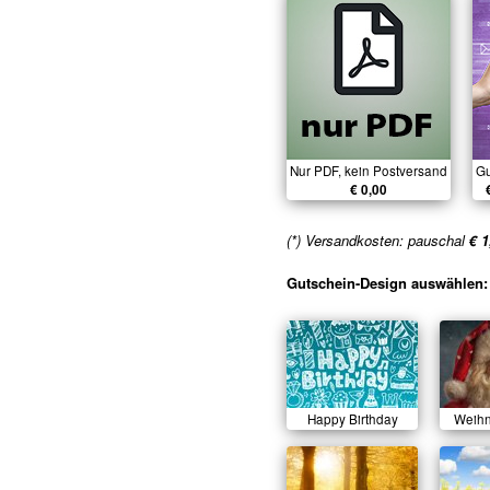
Nur PDF, kein Postversand
Gu
€ 0,00
(*) Versandkosten: pauschal
€ 1
Gutschein-Design auswählen:
Happy Birthday
Weih