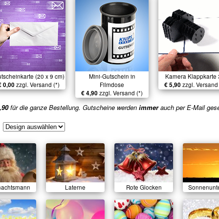
tscheinkarte (20 x 9 cm)
Mini-Gutschein in
Kamera Klappkarte
€ 0,00
zzgl. Versand (*)
Filmdose
€ 5,90
zzgl. Versand 
€ 4,90
zzgl. Versand (*)
,90
für die ganze Bestellung. Gutscheine werden
immer
auch per E-Mail ges
nachtsmann
Laterne
Rote Glocken
Sonnenunt