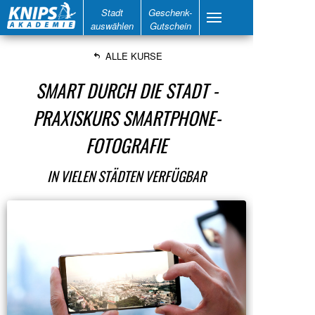
Stadt
Geschenk-
auswählen
Gutschein
ALLE KURSE
SMART DURCH DIE STADT -
PRAXISKURS SMARTPHONE-
FOTOGRAFIE
IN VIELEN STÄDTEN VERFÜGBAR