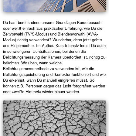
Du hast bereits einen unserer Grundlagen-Kurse besucht
oder weißt einfach aus praktischer Erfahrung, wie Du die
Zeitvorwahl (TV/S-Modus) und Blendenvorwahl (AV/A-
Modus) richtig verwendest? Wunderbar, denn jetzt geht's
ans Eingemachte. Im Aufbau-Kurs Intensiv lernst Du auch
in schwierigeren Lichtsituationen, bei denen die
Belichtungsmessung der Kamera überfordert ist, richtig zu
belichten. Wir üben, wann welche
Belichtungsmessmethode zu verwenden ist, wie die
Belichtungsspeicherung und -korrektur funktioniert und wie
Du erkennst, wann Du manuell eingreifen musst. So
können z.B. Personen gegen das Licht fotografiert werden
oder »weiße Himmel« wieder blauer werden.