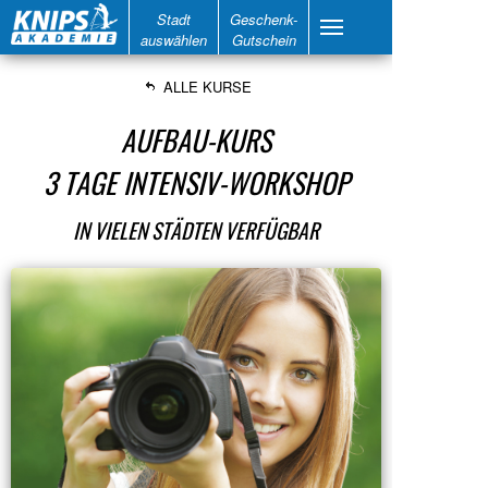
Stadt
Geschenk-
auswählen
Gutschein
ALLE KURSE
AUFBAU-KURS
3 TAGE INTENSIV-WORKSHOP
IN VIELEN STÄDTEN VERFÜGBAR