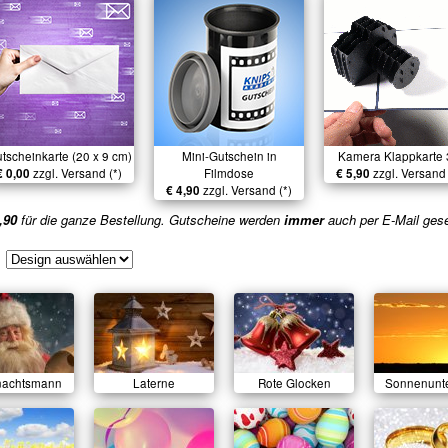
tscheinkarte (20 x 9 cm)
Mini-Gutschein in
Kamera Klappkarte
€ 0,00
zzgl. Versand (*)
Filmdose
€ 5,90
zzgl. Versand 
€ 4,90
zzgl. Versand (*)
,90
für die ganze Bestellung. Gutscheine werden
immer
auch per E-Mail ges
nachtsmann
Laterne
Rote Glocken
Sonnenunt