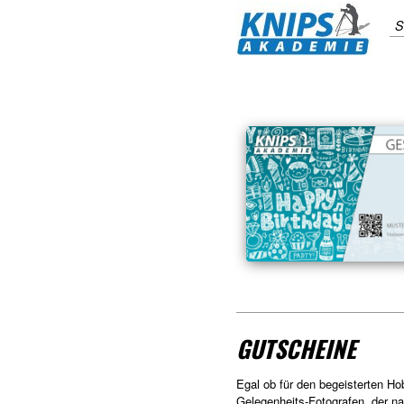
S
GUTSCHEINE
Egal ob für den begeisterten Ho
Gelegenheits-Fotografen, der n