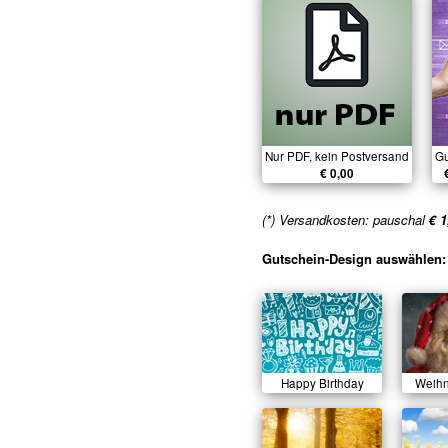
Nur PDF, kein Postversand
Gu
€ 0,00
(*) Versandkosten: pauschal
€ 1
Gutschein-Design auswählen:
Happy Birthday
Weih