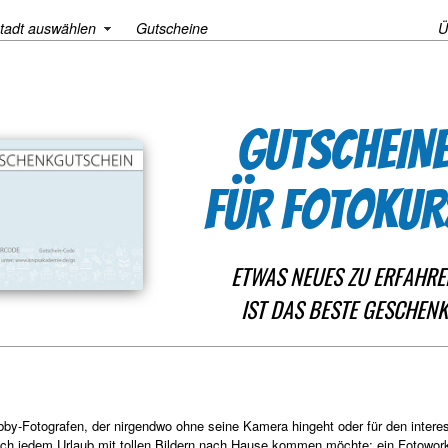
tadt auswählen
Gutscheine
Ü
GUTSCHEIN
FÜR FOTOKUR
ETWAS NEUES ZU ERFAHRE
IST DAS BESTE GESCHENK
bby-Fotografen, der nirgendwo ohne seine Kamera hingeht oder für den interes
ach jedem Urlaub mit tollen Bildern nach Hause kommen möchte: ein Fotowor