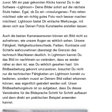
zuvor. Mit ein paar gekonnten Klicks kannst Du in der
Software »Lightroom« Deine Bilder sofort auf die nächste
Stufe heben. Egal, ob Du ein »misslungenes« Foto retten
möchtest oder ein richtig gutes Foto noch besser machen
möchtest: Lightroom bietet Dir einfache Werkzeuge, mit
denen sich aus Deinen Fotos Kunstwerke erstellen lassen.
Auch die besten Kamerasensoren können ein Bild nicht so
aufnehmen, wie unsere Augen es wirklich sehen. Unsere
Fähigkeit, Helligkeitsunterschiede, Farben, Kontraste und
Schärfe wahrzunehmen übersteigt die Grenzen des
technisch Machbaren deutlich. In Lightroom kannst Du
das Bild im nachhinein so verändern, dass es wieder
näher an dem ist, was Du wirklich gesehen hast. Um
Bildbearbeitung gekonnt umzusetzen, brauchst Du nicht
nur die technischen Fähigkeiten um Lightroom korrekt zu
bedienen, sondern musst an Deinem Bild selbst erkennen
können, was eigentlich geändert werden soll. Unser
Bildbearbeitungskurs ist so aufgebaut, dass Du dieses
Verständnis für die Bildsprache Schritt für Schritt aufbaust
und dann direkt am praktischen Beispiel anwenden
kannst.