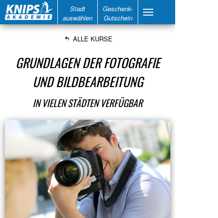
Stadt
Geschenk-
auswählen
Gutschein
ALLE KURSE
GRUNDLAGEN DER FOTOGRAFIE
UND BILDBEARBEITUNG
IN VIELEN STÄDTEN VERFÜGBAR