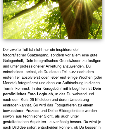
Der zweite Teil ist nicht nur ein inspirierender
fotografischer Spaziergang, sondern vor allem eine gute
Gelegenheit, Dein fotografisches Grundwissen zu festigen
und unter professioneller Anleitung anzuwenden. Du
entscheidest selbst, ob Du diesen Teil kurz nach dem
ersten Teil absolvierst oder lieber erst einige Wochen (oder
Monate) fotografierst und dann zur Auffrischung in diesen
Termin kommst. In der Kursgebühr mit inbegriffen ist
Dein
persönliches Foto Logbuch
, in das Du während und
nach dem Kurs 25 Bildideen und deren Umsetzung
eintragen kannst. So wird das Fotografieren zu einem
bewussteren Prozess und Deine Bildergebnisse werden -
sowohl aus technischer Sicht, als auch unter
gestalterischen Aspekten - zuverlässig besser. Du wirst je
nach Bildidee sofort entscheiden können, ob Du besser in