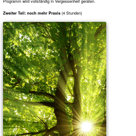
Programm wird vollständig in Vergessenheit geraten.
Zweiter Teil: noch mehr Praxis
(4 Stunden)