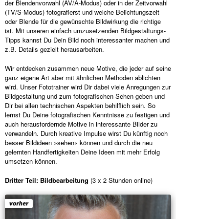
der Blendenvorwahl (AV/A-Modus) oder in der Zeitvorwahl
(TV/S-Modus) fotografierst und welche Belichtungszeit
oder Blende für die gewünschte Bildwirkung die richtige
ist. Mit unseren einfach umzusetzenden Bildgestaltungs-
Tipps kannst Du Dein Bild noch interessanter machen und
z.B. Details gezielt herausarbeiten.
Wir entdecken zusammen neue Motive, die jeder auf seine
ganz eigene Art aber mit ähnlichen Methoden ablichten
wird. Unser Fototrainer wird Dir dabei viele Anregungen zur
Bildgestaltung und zum fotografischen Sehen geben und
Dir bei allen technischen Aspekten behilflich sein. So
lernst Du Deine fotografischen Kenntnisse zu festigen und
auch herausfordernde Motive in interessante Bilder zu
verwandeln. Durch kreative Impulse wirst Du künftig noch
besser Bildideen »sehen« können und durch die neu
gelernten Handfertigkeiten Deine Ideen mit mehr Erfolg
umsetzen können.
Dritter Teil: Bildbearbeitung
(3 x 2 Stunden online)