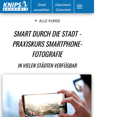
Stadt
Geschenk-
auswählen
Gutschein
ALLE KURSE
SMART DURCH DIE STADT -
PRAXISKURS SMARTPHONE-
FOTOGRAFIE
IN VIELEN STÄDTEN VERFÜGBAR