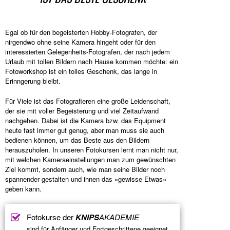
Egal ob für den begeisterten Hobby-Fotografen, der
nirgendwo ohne seine Kamera hingeht oder für den
interessierten Gelegenheits-Fotografen, der nach jedem
Urlaub mit tollen Bildern nach Hause kommen möchte: ein
Fotoworkshop ist ein tolles Geschenk, das lange in
Erinngerung bleibt.
Für Viele ist das Fotografieren eine große Leidenschaft,
der sie mit voller Begeisterung und viel Zeitaufwand
nachgehen. Dabei ist die Kamera bzw. das Equipment
heute fast immer gut genug, aber man muss sie auch
bedienen können, um das Beste aus den Bildern
herauszuholen. In unseren Fotokursen lernt man nicht nur,
mit welchen Kameraeinstellungen man zum gewünschten
Ziel kommt, sondern auch, wie man seine Bilder noch
spannender gestalten und ihnen das »gewisse Etwas«
geben kann.
Fotokurse der
KNIPS
AKADEMIE
sind für Anfänger und Fortgeschrittene geeignet