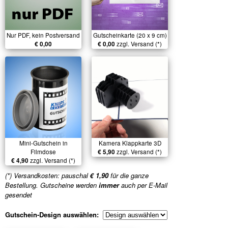
Nur PDF, kein Postversand
Gutscheinkarte (20 x 9 cm)
€ 0,00
€ 0,00
zzgl. Versand (*)
Mini-Gutschein in
Kamera Klappkarte 3D
Filmdose
€ 5,90
zzgl. Versand (*)
€ 4,90
zzgl. Versand (*)
(*) Versandkosten: pauschal
€ 1,90
für die ganze
Bestellung. Gutscheine werden
immer
auch per E-Mail
gesendet
Gutschein-Design auswählen: