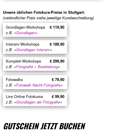
Unsere üblichen Fotokurs-Preise in Stuttgart:
(verbindlicher Preis siehe jeweilige Kursbeschreibung)
Grundlagen-Workshops
€ 119,90
z.B. »
Grundlagen
«
Intensiv-Workshops
€ 189,90
z.B. »
Grundlagen Intensiv
«
Komplett-Workshops
€ 299,90
z.B. »
Fotografie + Bearbeitung
«
Fotowalks
€ 79,90
z.B. »
Fotowalk Nacht-Fotografie
«
Live Online Fotokurse
€ 99,90
z.B. »
Grundlagen der Fotografie
«
GUTSCHEIN JETZT BUCHEN