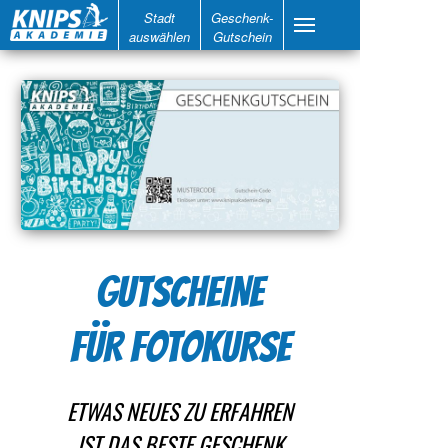
Stadt
Geschenk-
auswählen
Gutschein
GUTSCHEINE
FÜR FOTOKURSE
ETWAS NEUES ZU ERFAHREN
IST DAS BESTE GESCHENK