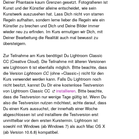
Deiner Phantasie kaum Grenzen gesetzt. Fotografieren ist
Kunst und der Künstler alleine entscheidet, wie sein
Kunstwerk auszusehen hat. Lass Dich nicht von starren
Regeln aufhalten, sondern lerne lieber die Regeln wie ein
Künstler zu brechen und Dich und Deine Bilder immer
wieder neu zu erfinden. Im Kurs ermutigen wir Dich, mit
Deiner Bearbeitung die Realität auch mal bewusst zu
übersteigern.
Zur Teilnahme am Kurs benötigst Du Lightroom Classic
CC (Creative Cloud). Die Teilnahme mit älteren Versionen
wie Lightroom 6 ist ebenfalls möglich. Bitte beachte, dass
die Version
Lightroom CC
(ohne »Classic«) nicht für den
Kurs verwendet werden kann. Falls Du Lightroom noch
nicht besitzt, kannst Du Dir eine kostenlose Testversion
von Lightroom Classic CC
installieren
. Bitte beachte,
dass die Testversion nur wenige Tage gültig ist. Wenn Du
also die Testversion nutzen möchtest, achte darauf, dass
Du einen Kurs aussuchst, der innerhalb einer Woche
abgeschlossen ist und installiere die Testversion erst
unmittelbar vor dem ersten Kurstermin. Lightroom ist
sowohl mit Windows (ab Windows 7) als auch Mac OS X
(ab Version 10.6.8) kompatibel.