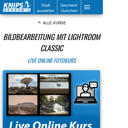
Stadt
Geschenk-
auswählen
Gutschein
ALLE KURSE
BILDBEARBEITUNG MIT LIGHTROOM
CLASSIC
LIVE ONLINE FOTOKURS