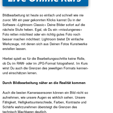
Bildbearbeitung ist heute so einfach und schnell wie nie
zuvor. Mit ein paar gekonnten Klicks kannst Du in der
Software »Lightroom Classic« Deine Bilder sofort auf die
nächste Stufe heben. Egal, ob Du ein »misslungenes«
Foto retten möchtest oder ein richtig gutes Foto noch
besser machen möchtest: Lightroom bietet Dir einfache
Werkzeuge, mit denen sich aus Deinen Fotos Kunstwerke
erstellen lassen.
Hierbei spielt es für die Bearbeitungsschritte keine Rolle,
ob Du im RAW- oder im JPG-Format fotografierst. Im Kurs
wirst Du auch die Grenzen des jeweiligen Formats kennen-
und einschätzen lernen.
Durch Bildbearbeitung näher an die Realität kommen
Auch die besten Kamerasensoren können ein Bild nicht so
aufnehmen, wie unsere Augen es wirklich sehen. Unsere
Fähigkeit, Helligkeitsunterschiede, Farben, Kontraste und
Schärfe wahrzunehmen übersteigt die Grenzen des
technisch Machbaren deutlich.