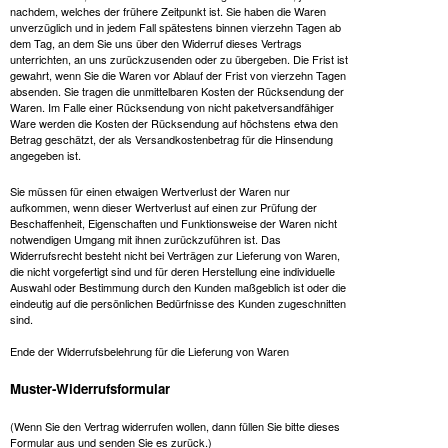
nachdem, welches der frühere Zeitpunkt ist. Sie haben die Waren
unverzüglich und in jedem Fall spätestens binnen vierzehn Tagen ab
dem Tag, an dem Sie uns über den Widerruf dieses Vertrags
unterrichten, an uns zurückzusenden oder zu übergeben. Die Frist ist
gewahrt, wenn Sie die Waren vor Ablauf der Frist von vierzehn Tagen
absenden. Sie tragen die unmittelbaren Kosten der Rücksendung der
Waren. Im Falle einer Rücksendung von nicht paketversandfähiger
Ware werden die Kosten der Rücksendung auf höchstens etwa den
Betrag geschätzt, der als Versandkostenbetrag für die Hinsendung
angegeben ist.
Sie müssen für einen etwaigen Wertverlust der Waren nur
aufkommen, wenn dieser Wertverlust auf einen zur Prüfung der
Beschaffenheit, Eigenschaften und Funktionsweise der Waren nicht
notwendigen Umgang mit ihnen zurückzuführen ist. Das
Widerrufsrecht besteht nicht bei Verträgen zur Lieferung von Waren,
die nicht vorgefertigt sind und für deren Herstellung eine individuelle
Auswahl oder Bestimmung durch den Kunden maßgeblich ist oder die
eindeutig auf die persönlichen Bedürfnisse des Kunden zugeschnitten
sind.
Ende der Widerrufsbelehrung für die Lieferung von Waren
Muster-Widerrufsformular
(Wenn Sie den Vertrag widerrufen wollen, dann füllen Sie bitte dieses
Formular aus und senden Sie es zurück.)