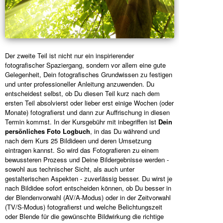
Der zweite Teil ist nicht nur ein inspirierender
fotografischer Spaziergang, sondern vor allem eine gute
Gelegenheit, Dein fotografisches Grundwissen zu festigen
und unter professioneller Anleitung anzuwenden. Du
entscheidest selbst, ob Du diesen Teil kurz nach dem
ersten Teil absolvierst oder lieber erst einige Wochen (oder
Monate) fotografierst und dann zur Auffrischung in diesen
Termin kommst. In der Kursgebühr mit inbegriffen ist
Dein
persönliches Foto Logbuch
, in das Du während und
nach dem Kurs 25 Bildideen und deren Umsetzung
eintragen kannst. So wird das Fotografieren zu einem
bewussteren Prozess und Deine Bildergebnisse werden -
sowohl aus technischer Sicht, als auch unter
gestalterischen Aspekten - zuverlässig besser. Du wirst je
nach Bildidee sofort entscheiden können, ob Du besser in
der Blendenvorwahl (AV/A-Modus) oder in der Zeitvorwahl
(TV/S-Modus) fotografierst und welche Belichtungszeit
oder Blende für die gewünschte Bildwirkung die richtige