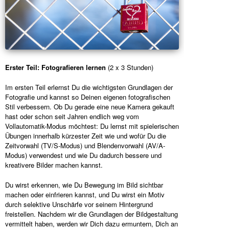
Erster Teil: Fotografieren lernen
(2 x 3 Stunden)
Im ersten Teil erlernst Du die wichtigsten Grundlagen der
Fotografie und kannst so Deinen eigenen fotografischen
Stil verbessern. Ob Du gerade eine neue Kamera gekauft
hast oder schon seit Jahren endlich weg vom
Vollautomatik-Modus möchtest: Du lernst mit spielerischen
Übungen innerhalb kürzester Zeit wie und wofür Du die
Zeitvorwahl (TV/S-Modus) und Blendenvorwahl (AV/A-
Modus) verwendest und wie Du dadurch bessere und
kreativere Bilder machen kannst.
Du wirst erkennen, wie Du Bewegung im Bild sichtbar
machen oder einfrieren kannst, und Du wirst ein Motiv
durch selektive Unschärfe vor seinem Hintergrund
freistellen. Nachdem wir die Grundlagen der Bildgestaltung
vermittelt haben, werden wir Dich dazu ermuntern, Dich an