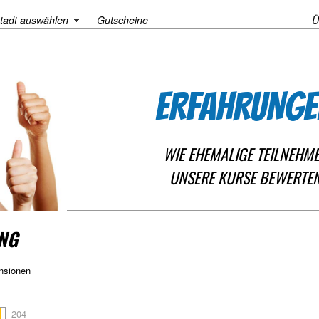
tadt auswählen
Gutscheine
Ü
ERFAHRUNGE
WIE EHEMALIGE TEILNEHM
UNSERE KURSE BEWERTE
NG
nsionen
204