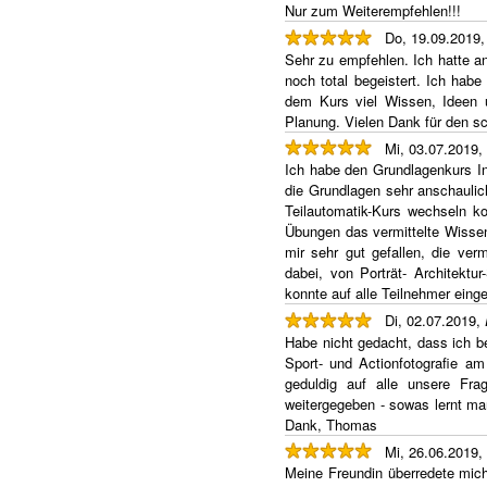
Nur zum Weiterempfehlen!!!
Do, 19.09.2019
Sehr zu empfehlen. Ich hatte a
noch total begeistert. Ich hab
dem Kurs viel Wissen, Ideen 
Planung. Vielen Dank für den s
Mi, 03.07.2019,
Ich habe den Grundlagenkurs In
die Grundlagen sehr anschaulic
Teilautomatik-Kurs wechseln 
Übungen das vermittelte Wissen
mir sehr gut gefallen, die ver
dabei, von Porträt- Architektu
konnte auf alle Teilnehmer ein
Di, 02.07.2019,
Habe nicht gedacht, dass ich be
Sport- und Actionfotografie am
geduldig auf alle unsere Fra
weitergegeben - sowas lernt ma
Dank, Thomas
Mi, 26.06.2019,
Meine Freundin überredete mich