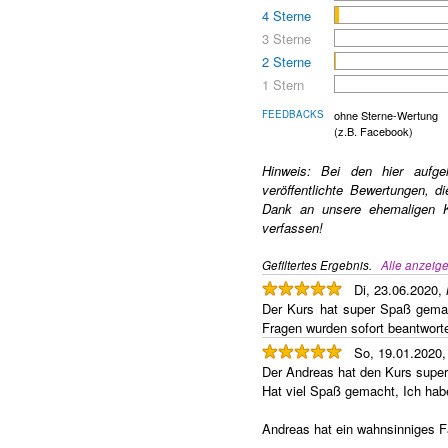
4 Sterne
3 Sterne
2 Sterne
1 Stern
FEEDBACKS
ohne Sterne-Wertung
(z.B. Facebook)
Hinweis: Bei den hier aufge
veröffentlichte Bewertungen, 
Dank an unsere ehemaligen K
verfassen!
Gefiltertes Ergebnis.
Alle anzeig
Di, 23.06.2020,
Der Kurs hat super Spaß gemac
Fragen wurden sofort beantwort
So, 19.01.2020
Der Andreas hat den Kurs super 
Hat viel Spaß gemacht, Ich habe
Andreas hat ein wahnsinniges Fa