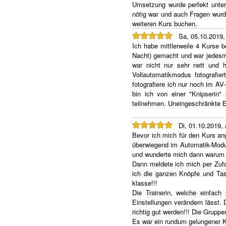
Umsetzung wurde perfekt unters
nötig war und auch Fragen wurd
weiteren Kurs buchen.
Sa, 05.10.2019
Ich habe mittlerweile 4 Kurse b
Nacht) gemacht und war jedesma
war nicht nur sehr nett und 
Vollautomatikmodus fotografi
fotografiere ich nur noch im AV
bin ich von einer "Knipserin"
teilnehmen. Uneingeschränkte 
Di, 01.10.2019,
Bevor ich mich für den Kurs an
überwiegend im Automatik-Modus.
und wunderte mich dann warum m
Dann meldete ich mich per Zufal
ich die ganzen Knöpfe und Tas
klasse!!!
Die Trainerin, welche einfach 
Einstellungen verändern lässt.
richtig gut werden!!! Die Grup
Es war ein rundum gelungener K