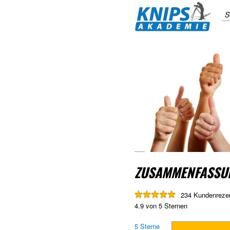
S
ZUSAMMENFASSU
234 Kundenreze
4.9 von 5 Sternen
5 Sterne