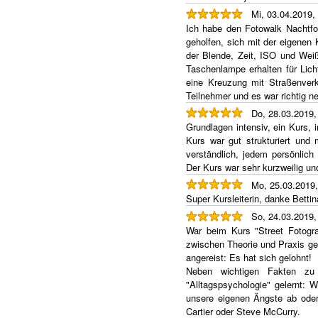
Mi, 03.04.2019,
Ich habe den Fotowalk Nachtfo
geholfen, sich mit der eigenen 
der Blende, Zeit, ISO und Weiß
Taschenlampe erhalten für Lich
eine Kreuzung mit Straßenverk
Teilnehmer und es war richtig ne
Do, 28.03.2019
Grundlagen intensiv, ein Kurs,
Kurs war gut strukturiert und 
verständlich, jedem persönlich
Der Kurs war sehr kurzweilig un
Mo, 25.03.2019
Super Kursleiterin, danke Betti
So, 24.03.2019
War beim Kurs "Street Fotograp
zwischen Theorie und Praxis ge
angereist: Es hat sich gelohnt!
Neben wichtigen Fakten zu 
"Alltagspsychologie" gelernt:
unsere eigenen Ängste ab oder 
Cartier oder Steve McCurry.