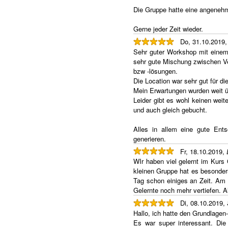
Die Gruppe hatte eine angenehm
Gerne jeder Zeit wieder.
Do, 31.10.2019
Sehr guter Workshop mit einem 
sehr gute Mischung zwischen Ve
bzw -lösungen.
Die Location war sehr gut für d
Mein Erwartungen wurden weit üb
Leider gibt es wohl keinen wei
und auch gleich gebucht.
Alles in allem eine gute Ent
generieren.
Fr, 18.10.2019,
WIr haben viel gelernt im Kurs 
kleinen Gruppe hat es besonder
Tag schon einiges an Zeit. Am
Gelernte noch mehr vertiefen. Al
Di, 08.10.2019,
Hallo, ich hatte den Grundlagen-
Es war super interessant. Die