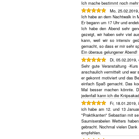
Ich mache bestimmt noch mehr
Mo, 25.02.2019
Ich habe an dem Nachtwalk in 
Er begann um 17 Uhr und endete
Ich habe den Abend sehr genos
gezeigt, wir haben sehr viel au
kann, weil wir so intensiv g
gemacht, so dass er mir sehr sp
Ein überaus gelungener Abend!
Di, 05.02.2019,
Sehr gute Veranstaltung -Kurs
anschaulich vermittelt und war
er gekonnt motiviert und das Be
einfach Spaß gemacht. Das kor
Mal besser machen könnte. Da
jedenfall kann ich die Knipsaka
Fr, 18.01.2019,
ich habe am 12. und 13 Januar
"Praktikanten" Sebastian mit seh
Saumiserabelen Wetters haben 
gebracht. Nochmal vielen Dank a
empfehlen.