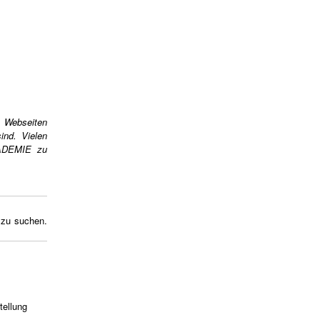
 Webseiten
ind. Vielen
ADEMIE
zu
 zu suchen.
tellung