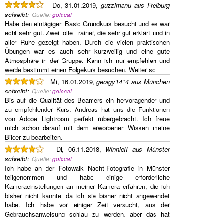
Do, 31.01.2019,
guzzimanu aus Freiburg
schreibt
:
Quelle:
golocal
Habe den eintägigen Basic Grundkurs besucht und es war
echt sehr gut. Zwei tolle Trainer, die sehr gut erklärt und in
aller Ruhe gezeigt haben. Durch die vielen praktischen
Übungen war es auch sehr kurzweilig und eine gute
Atmosphäre in der Gruppe. Kann ich nur empfehlen und
werde bestimmt einen Folgekurs besuchen. Weiter so
Mi, 16.01.2019,
georgy1414 aus München
schreibt
:
Quelle:
golocal
Bis auf die Qualität des Beamers ein hervoragender und
zu empfehlender Kurs. Andreas hat uns die Funktionen
von Adobe Lightroom perfekt rübergebracht. Ich freue
mich schon darauf mit dem erworbenen Wissen meine
Bilder zu bearbeiten.
Di, 06.11.2018,
WinnieII aus Münster
schreibt
:
Quelle:
golocal
Ich habe an der Fotowalk Nacht-Fotografie in Münster
teilgenommen und habe einige erforderliche
Kameraeinstellungen an meiner Kamera erfahren, die ich
bisher nicht kannte, da ich sie bisher nicht angewendet
habe. Ich habe vor einiger Zeit versucht, aus der
Gebrauchsanweisung schlau zu werden, aber das hat