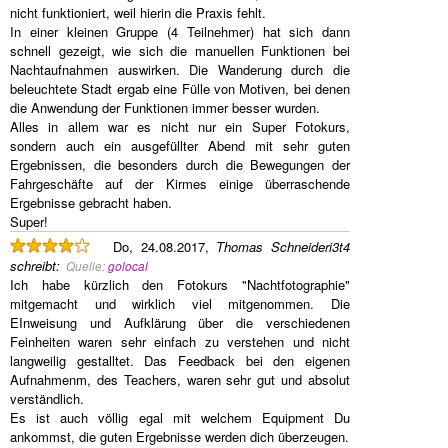
nicht funktioniert, weil hierin die Praxis fehlt.
In einer kleinen Gruppe (4 Teilnehmer) hat sich dann
schnell gezeigt, wie sich die manuellen Funktionen bei
Nachtaufnahmen auswirken. Die Wanderung durch die
beleuchtete Stadt ergab eine Fülle von Motiven, bei denen
die Anwendung der Funktionen immer besser wurden.
Alles in allem war es nicht nur ein Super Fotokurs,
sondern auch ein ausgefüllter Abend mit sehr guten
Ergebnissen, die besonders durch die Bewegungen der
Fahrgeschäfte auf der Kirmes einige überraschende
Ergebnisse gebracht haben.
Super!
Do, 24.08.2017,
Thomas Schneideri3t4
schreibt
:
Quelle:
golocal
Ich habe kürzlich den Fotokurs "Nachtfotographie"
mitgemacht und wirklich viel mitgenommen. Die
EInweisung und Aufklärung über die verschiedenen
Feinheiten waren sehr einfach zu verstehen und nicht
langweilig gestalltet. Das Feedback bei den eigenen
Aufnahmenm, des Teachers, waren sehr gut und absolut
verständlich.
Es ist auch völlig egal mit welchem Equipment Du
ankommst, die guten Ergebnisse werden dich überzeugen.