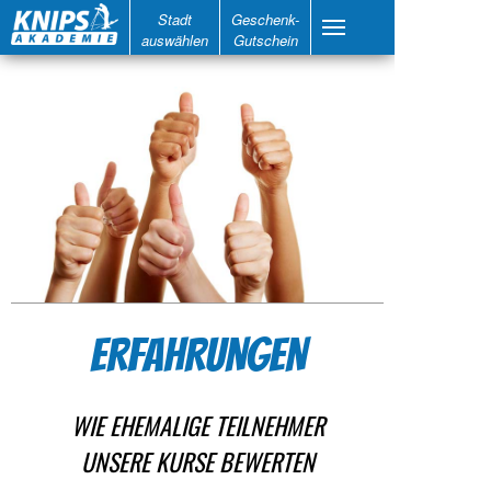
Stadt
Geschenk-
auswählen
Gutschein
ERFAHRUNGEN
WIE EHEMALIGE TEILNEHMER
UNSERE KURSE BEWERTEN